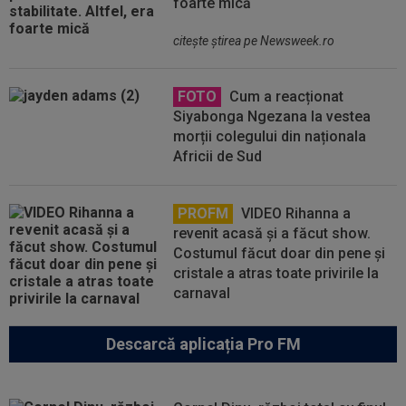
foarte mică
citeşte ştirea pe Newsweek.ro
FOTO
Cum a reacționat
Siyabonga Ngezana la vestea
morții colegului din naționala
Africii de Sud
PROFM
VIDEO Rihanna a
revenit acasă și a făcut show.
Costumul făcut doar din pene și
cristale a atras toate privirile la
carnaval
Descarcă aplicația Pro FM