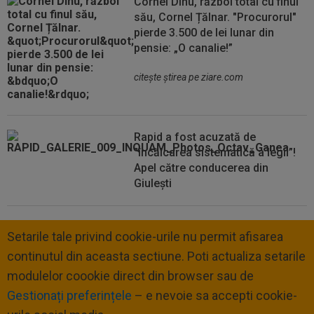
Cornel Dinu, război total cu finul
său, Cornel Țălnar. "Procurorul"
pierde 3.500 de lei lunar din
pensie: „O canalie!”
citeşte ştirea pe ziare.com
Rapid a fost acuzată de
”încălcarea sistematică a legii”!
Apel către conducerea din
Giulești
Setarile tale privind cookie-urile nu permit afisarea
continutul din aceasta sectiune. Poti actualiza setarile
modulelor coookie direct din browser sau de
Gestionați preferințele
– e nevoie sa accepti cookie-