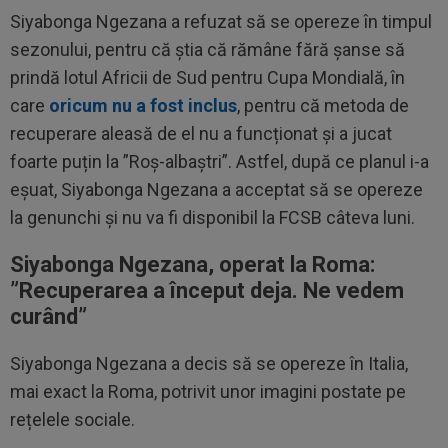
Siyabonga Ngezana a refuzat să se opereze în timpul
sezonului, pentru că știa că rămâne fără șanse să
prindă lotul Africii de Sud pentru Cupa Mondială, în
care
oricum nu a fost inclus
, pentru că metoda de
recuperare aleasă de el nu a funcționat și a jucat
foarte puțin la ”Roș-albaștri”. Astfel, după ce planul i-a
eșuat, Siyabonga Ngezana a acceptat să se opereze
la genunchi și nu va fi disponibil la FCSB câteva luni.
Siyabonga Ngezana, operat la Roma:
”Recuperarea a început deja. Ne vedem
curând”
Siyabonga Ngezana a decis să se opereze în Italia,
mai exact la Roma, potrivit unor imagini postate pe
rețelele sociale.