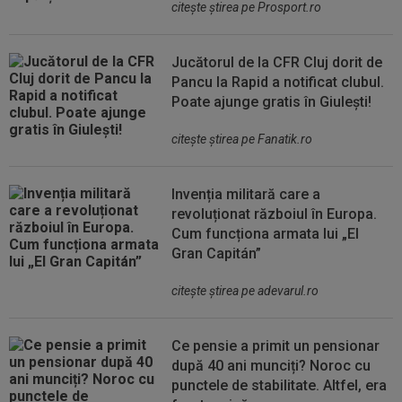
citeşte ştirea pe Prosport.ro
Jucătorul de la CFR Cluj dorit de
Pancu la Rapid a notificat clubul.
Poate ajunge gratis în Giulești!
citeşte ştirea pe Fanatik.ro
Invenția militară care a
revoluționat războiul în Europa.
Cum funcționa armata lui „El
Gran Capitán”
citeşte ştirea pe adevarul.ro
Ce pensie a primit un pensionar
după 40 ani munciți? Noroc cu
punctele de stabilitate. Altfel, era