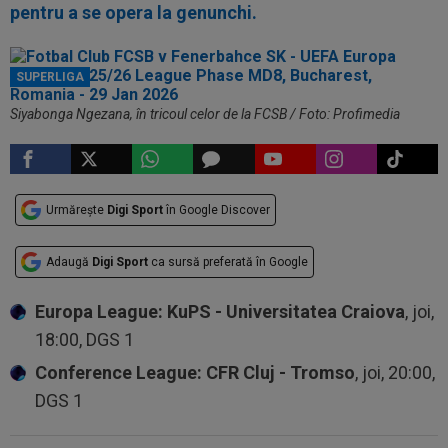
pentru a se opera la genunchi.
SUPERLIGA
Siyabonga Ngezana, în tricoul celor de la FCSB / Foto: Profimedia
Urmărește
Digi Sport
în Google Discover
Adaugă
Digi Sport
ca sursă preferată în Google
Europa League: KuPS - Universitatea Craiova
, joi,
18:00, DGS 1
Conference League: CFR Cluj - Tromso
, joi, 20:00,
DGS 1