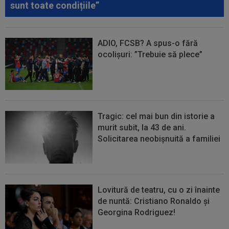
sunt toate condițiile”
ADIO, FCSB? A spus-o fără
ocolișuri: ”Trebuie să plece”
Tragic: cel mai bun din istorie a
murit subit, la 43 de ani.
Solicitarea neobișnuită a familiei
Lovitură de teatru, cu o zi înainte
de nuntă: Cristiano Ronaldo și
Georgina Rodriguez!