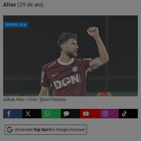
Aliev
(29 de ani).
SUPERLIGA
Alibek Aliev / Foto: Sport Pictures
Urmărește
Digi Sport
în Google Discover