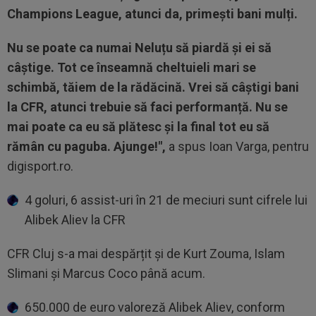
Champions League, atunci da, primești bani mulți.
Nu se poate ca numai Neluțu să piardă și ei să
câștige. Tot ce înseamnă cheltuieli mari se
schimbă, tăiem de la rădăcină. Vrei să câștigi bani
la CFR, atunci trebuie să faci performanță. Nu se
mai poate ca eu să plătesc și la final tot eu să
rămân cu paguba. Ajunge!",
a spus Ioan Varga, pentru
digisport.ro.
4 goluri, 6 assist-uri în 21 de meciuri sunt cifrele lui
Alibek Aliev la CFR
CFR Cluj s-a mai despărțit și de Kurt Zouma, Islam
Slimani și Marcus Coco până acum.
650.000 de euro valoreză Alibek Aliev, conform