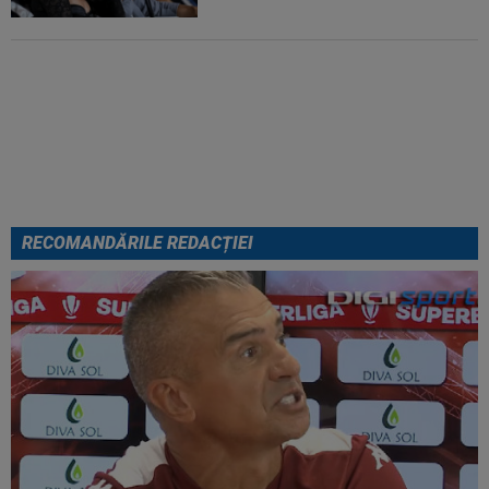
Au plusat! Între Real Madrid și
Arsenal, Vinicius Junior a ales și
semnează contractul carierei
RECOMANDĂRILE REDACȚIEI