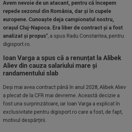
Avem nevoie de un atacant, pentru că începem
repede sezonul din România, dar și în cupele
europene. Cunoaște deja campionatul nostru,
orașul Cluj-Napoca. Era liber de contract și a fost
analizat și propus"
, a spus Radu Constantea, pentru
digisport.ro.
Ioan Varga a spus că a renunțat la Alibek
Aliev din cauza salariului mare și
randamentului slab
Deși mai avea contract până în anul 2028, Alibek Aliev
a plecat de la CFR mai devreme. Această decizie a
fost una surprinzătoare, iar Ioan Varga a explicat în
exclusivitate pentru digisport.ro care a fost, de fapt,
motivul despărțirii.