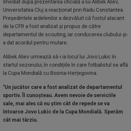
Imediat după prezentarea oficială a lui Alibek Aliev,
Universitatea Cluj a reacționat prin Radu Constantea.
Președintele ardelenilor a dezvăluit că fostul atacant
de la CFR a fost analizat și propus de către
departamentul de scouting, iar conducerea clubului și-
a dat acordul pentru mutare.
Alibek Aliev urmează să-i ia locul lui Jovo Lukic în
startul sezonului, în condițiile în care fotbalistul se află
la Cupa Mondială cu Bosnia-Herțegovina.
"Un jucător care a fost analizat de departamentul
sportiv. Îl cunoșteau. Avem nevoie de serviciile
sale, mai ales că nu știm cât de repede se va
întoarce Jovo Lukic de la Cupa Mondială. Sperăm
cât mai târziu.