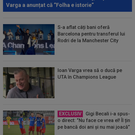
Varga a anunțat că ”Folha e istorie”
S-a aflat câți bani oferă
Barcelona pentru transferul lui
Rodri de la Manchester City
Ioan Varga vrea să o ducă pe
UTA în Champions League
EXCLUSIV
Gigi Becali i-a spus-
o direct: ”Nu face ce vrea el! Îl țin
pe bancă doi ani și nu mai joacă”