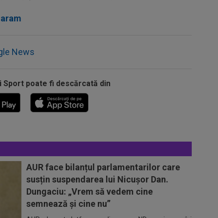
iaram
gle News
i Sport poate fi descărcată din
AUR face bilanțul parlamentarilor care
susțin suspendarea lui Nicușor Dan.
Dungaciu: „Vrem să vedem cine
semnează și cine nu”