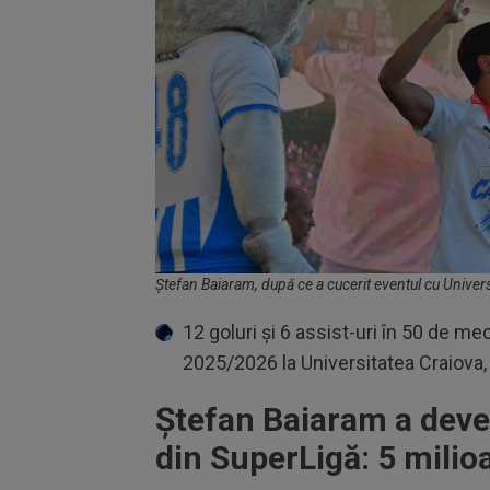
Ștefan Baiaram, după ce a cucerit eventul cu Univers
12 goluri și 6 assist-uri în 50 de m
2025/2026 la Universitatea Craiova, 
Ștefan Baiaram a deven
din SuperLigă: 5 milio