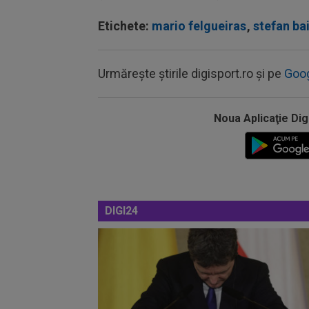
Etichete:
mario felgueiras
,
stefan ba
Urmărește știrile digisport.ro și pe
Goo
Noua Aplicaţie Dig
DIGI24