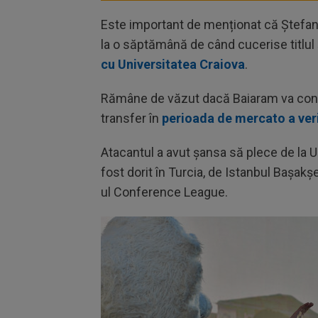
Este important de menționat că Ștefan 
la o săptămână de când cucerise titlul
cu Universitatea Craiova
.
Rămâne de văzut dacă Baiaram va cont
transfer în
perioada de mercato a veri
Atacantul a avut șansa să plece de la Un
fost dorit în Turcia, de Istanbul Bașakșe
ul Conference League.