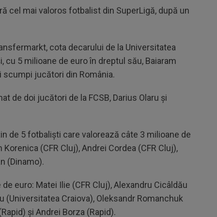
ă cel mai valoros fotbalist din SuperLigă, după un
ransfermarkt, cota decarului de la Universitatea
, cu 5 milioane de euro în dreptul său, Baiaram
i scumpi jucători din România.
at de doi jucători de la FCSB, Darius Olaru și
in de 5 fotbaliști care valorează câte 3 milioane de
 Korenica (CFR Cluj), Andrei Cordea (CFR Cluj),
an (Dinamo).
ne de euro: Matei Ilie (CFR Cluj), Alexandru Cicâldău
ciu (Universitatea Craiova), Oleksandr Romanchuk
 (Rapid) și Andrei Borza (Rapid).