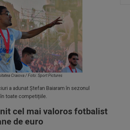
itatea Craiova / Foto: Sport Pictures
eciuri a adunat Ștefan Baiaram în sezonul
în toate competițiile.
it cel mai valoros fotbalist
ane de euro