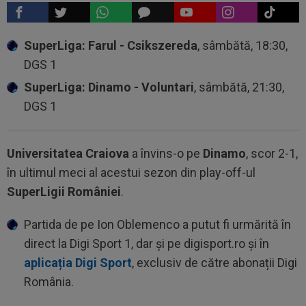
SuperLiga: Farul - Csikszereda
, sâmbătă, 18:30,
DGS 1
SuperLiga: Dinamo - Voluntari
, sâmbătă, 21:30,
DGS 1
Universitatea Craiova
a învins-o pe
Dinamo
, scor 2-1,
în ultimul meci al acestui sezon din play-off-ul
SuperLigii României
.
Partida de pe Ion Oblemenco a putut fi urmărită în
direct la Digi Sport 1, dar și pe digisport.ro și în
aplicația Digi Sport
, exclusiv de către abonații Digi
România.