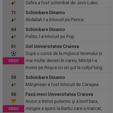
Safira a fost schimbat de Jovo Lukic.
71
Schimbare Dinamo
Abdallah l-a înlocuit pe Perica.
64
Schimbare Dinamo
Politic l-a înlocuit pe Pop.
61
Gol Universitatea Craiova
După o cursă de la mijlocul terenului și
mai multe devieri în careu, Mitriță l-a
învins pe Roșca cu un șut la colțul lung.
59
Schimbare Dinamo
Mărginean a fost înlocuit de Caragea.
56
Fază meci Universitatea Craiova
Anzor a trimis puternic și a lovit bara,
mingea a ajuns la Barbu care a marcat,