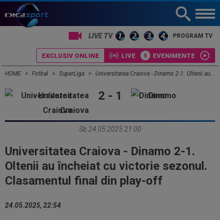
PROGRAM TV
EXCLUSIV ONLINE
LIVE
EVENIMENTE
HOME
Fotbal
SuperLiga
Universitatea Craiova - Dinamo 2-1. Oltenii au încheiat cu victorie sezonul. Clasamentul final din play-off
2 - 1
Universitatea
Dinamo
Craiova
Sb 24.05.2025 21:00
Universitatea Craiova - Dinamo 2-1.
Oltenii au încheiat cu victorie sezonul.
Clasamentul final din play-off
24.05.2025, 22:54