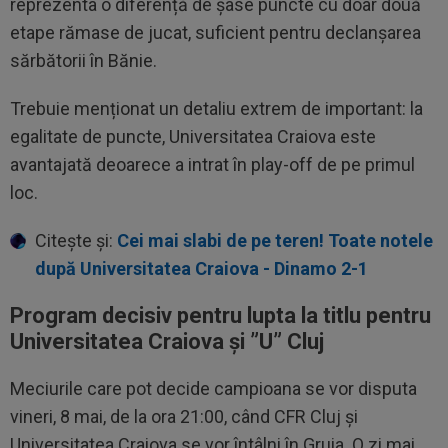
reprezenta o diferență de șase puncte cu doar două
etape rămase de jucat, suficient pentru declanșarea
sărbătorii în Bănie.
Trebuie menționat un detaliu extrem de important: la
egalitate de puncte, Universitatea Craiova este
avantajată deoarece a intrat în play-off de pe primul
loc.
Citește și:
Cei mai slabi de pe teren! Toate notele
după Universitatea Craiova - Dinamo 2-1
Program decisiv pentru lupta la titlu pentru
Universitatea Craiova și ”U” Cluj
Meciurile care pot decide campioana se vor disputa
vineri, 8 mai, de la ora 21:00, când CFR Cluj și
Universitatea Craiova se vor întâlni în Gruia. O zi mai