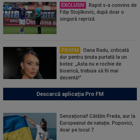
EXCLUSIV
Rapid s-a convins de
Filip Stojilkovic, după doar o
singură repriză
PROFM
Oana Radu, criticată
dur pentru ținuta purtată la un
botez: „Asta nu e rochie de
biserică, trebuia să fii mai
decentă!”
Descarcă aplicația Pro FM
Senzațional! Cătălin Preda, aur la
Europeanul de natație. Popovici,
doar pe locul 7