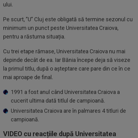
ului.
Pe scurt, ”U” Cluj este obligată să termine sezonul cu
minimum un punct peste Universitatea Craiova,
pentru a răsturna situația.
Cu trei etape rămase, Universitatea Craiova nu mai
depinde decât de ea. Iar Bănia începe deja să viseze
la primul titlu, după o așteptare care pare din ce în ce
mai aproape de final.
1991 a fost anul când Universitatea Craiova a
cucerit ultima dată titlul de campioană.
Universitatea Craiova are în palmares 4 titluri de
campioană.
VIDEO cu reacțiile după Universitatea