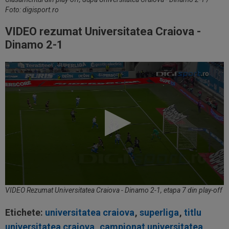
Foto: digisport.ro
VIDEO rezumat Universitatea Craiova -
Dinamo 2-1
VIDEO Rezumat Universitatea Craiova - Dinamo 2-1, etapa 7 din play-off
Etichete:
universitatea craiova
,
superliga
,
titlu
universitatea craiova
,
campionat universitatea