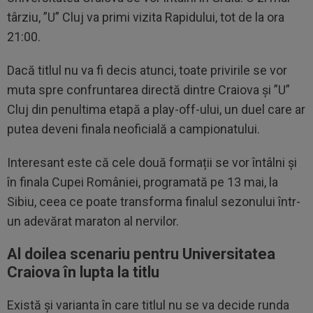
târziu, ”U” Cluj va primi vizita Rapidului, tot de la ora
21:00.
Dacă titlul nu va fi decis atunci, toate privirile se vor
muta spre confruntarea directă dintre Craiova și ”U”
Cluj din penultima etapă a play-off-ului, un duel care ar
putea deveni finala neoficială a campionatului.
Interesant este că cele două formații se vor întâlni și
în finala Cupei României, programată pe 13 mai, la
Sibiu, ceea ce poate transforma finalul sezonului într-
un adevărat maraton al nervilor.
Al doilea scenariu pentru Universitatea
Craiova în lupta la titlu
Există și varianta în care titlul nu se va decide runda