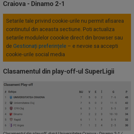
Craiova - Dinamo 2-1
Setarile tale privind cookie-urile nu permit afisarea
continutul din aceasta sectiune. Poti actualiza
setarile modulelor coookie direct din browser sau
de
Gestionați preferințele
– e nevoie sa accepti
cookie-urile social media
Clasamentul din play-off-ul SuperLigii
Clasamentul din play-off, după Universitatea Craiova - Dinamo 2-1 /