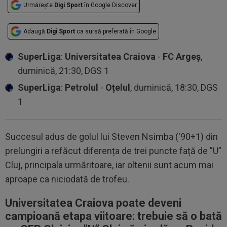
Urmărește
Digi Sport
în Google Discover
Adaugă
Digi Sport
ca sursă preferată în Google
SuperLiga
:
Universitatea Craiova
-
FC Argeș
,
duminică, 21:30, DGS 1
SuperLiga
:
Petrolul
-
Oțelul
, duminică, 18:30, DGS
1
Succesul adus de golul lui Steven Nsimba ('90+1) din
prelungiri a refăcut diferența de trei puncte față de ”U”
Cluj, principala urmăritoare, iar oltenii sunt acum mai
aproape ca niciodată de trofeu.
Universitatea Craiova poate deveni
campioană etapa viitoare: trebuie să o bată