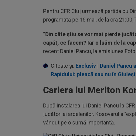
Pentru CFR Cluj urmează partida cu Dina
programată pe 16 mai, de la ora 21:00, î
”Din câte știu se vor mai pierde jucăto
capăt, ce facem? Iar o luăm de la cap
recent Daniel Pancu, la emisiunea Fotb
Citește și:
Exclusiv | Daniel Pancu a
Rapidului: pleacă sau nu în Giuleșt
Cariera lui Meriton Ko
După instalarea lui Daniel Pancu la CFR 
jucători ai ardelenilor. Kosovarul a ”ex
vândut pe o sumă importantă.