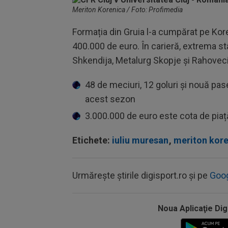
Meriton Korenica / Foto: Profimedia
Formația din Gruia l-a cumpărat pe Kor
400.000 de euro. În carieră, extrema stâ
Shkendija, Metalurg Skopje și Rahoveci
48 de meciuri, 12 goluri și nouă pas
acest sezon
3.000.000 de euro este cota de piață
Etichete:
iuliu muresan
,
meriton kor
Urmărește știrile digisport.ro și pe
Goo
Noua Aplicaţie Dig