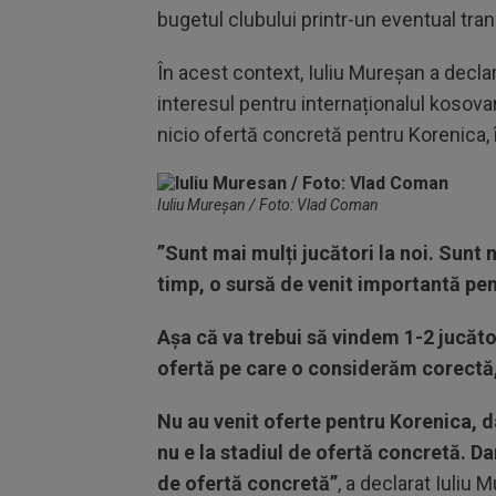
bugetul clubului printr-un eventual tran
În acest context, Iuliu Mureșan a decla
interesul pentru internaționalul kosova
nicio ofertă concretă pentru Korenica, î
Iuliu Mureșan / Foto: Vlad Coman
”Sunt mai mulți jucători la noi. Sunt 
timp, o sursă de venit importantă pen
Așa că va trebui să vindem 1-2 jucăt
ofertă pe care o considerăm corectă, 
Nu au venit oferte pentru Korenica, d
nu e la stadiul de ofertă concretă. Dar
de ofertă concretă”
, a declarat Iuliu 