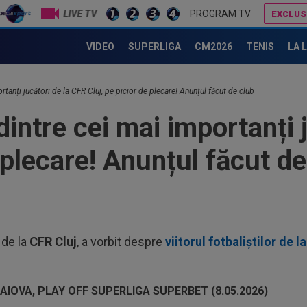
LIVE TV
PROGRAM TV
EXCLUS
tut abține, după ce Neluțu Varga l-a "înțepat" pe Iuliu Mureșan: "Aha!"
Cel mai bun U21 din sezonul trecut al SuperLigii a ajuns de nerecunoscut. ”Diferență imensă”
VIDEO
SUPERLIGA
CM2026
TENIS
LA 
23
”ex
rtanți jucători de la CFR Cluj, pe picior de plecare! Anunțul făcut de club
aol
23
intre cei mai importanți 
tot
fost
e plecare! Anunțul făcut de
23
ver
din
23
ple
"10
23
 de la
CFR
Cluj
, a vorbit despre
viitorul fotbaliștilor de l
lua
90+
00
Vic
"Fo