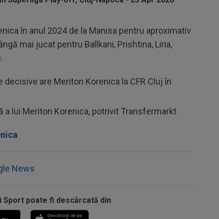
enica în anul 2024 de la Manisa pentru aproximativ
ngă mai jucat pentru Ballkani, Prishtina, Liria,
.
e decisive are Meriton Korenica la CFR Cluj în
 a lui Meriton Korenica, potrivit Transfermarkt
enica
gle News
i Sport poate fi descărcată din