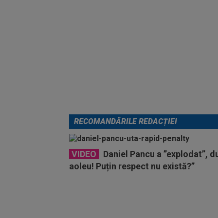
RECOMANDĂRILE REDACȚIEI
VIDEO
Daniel Pancu a ”explodat”, 
aoleu! Puțin respect nu există?”