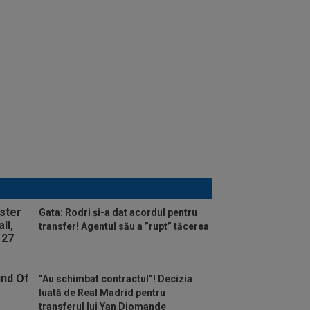
Gata: Rodri și-a dat acordul pentru
transfer! Agentul său a ”rupt” tăcerea
”Au schimbat contractul”! Decizia
luată de Real Madrid pentru
transferul lui Yan Diomande