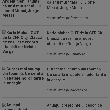
că ar fi murit tatăl lui Lionel
Messi, Jorge Messi
citeşte ştirea pe Prosport.ro
Karlo Muhar, OUT de la CFR Cluj!
Clauză de reziliere record
stabilită de Neluțu Varga
citeşte ştirea pe Fanatik.ro
Curent mai scump din toamnă.
Ce se află în spatele noilor tarife
la energie
citeşte ştirea pe adevarul.ro
Anunțul președintelui deschide