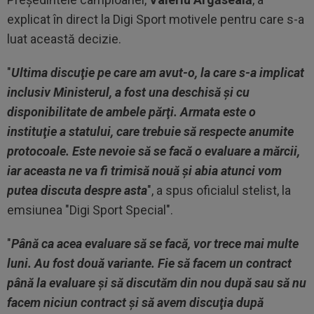
explicat în direct la Digi Sport motivele pentru care s-a
luat această decizie.
"
Ultima discuţie pe care am avut-o, la care s-a implicat
inclusiv Ministerul, a fost una deschisă şi cu
disponibilitate de ambele părţi. Armata este o
instituţie a statului, care trebuie să respecte anumite
protocoale. Este nevoie să se facă o evaluare a mărcii,
iar aceasta ne va fi trimisă nouă şi abia atunci vom
putea discuta despre asta
", a spus oficialul stelist, la
emsiunea "Digi Sport Special".
"
Până ca acea evaluare să se facă, vor trece mai multe
luni. Au fost două variante. Fie să facem un contract
până la evaluare şi să discutăm din nou după sau să nu
facem niciun contract şi să avem discuţia după