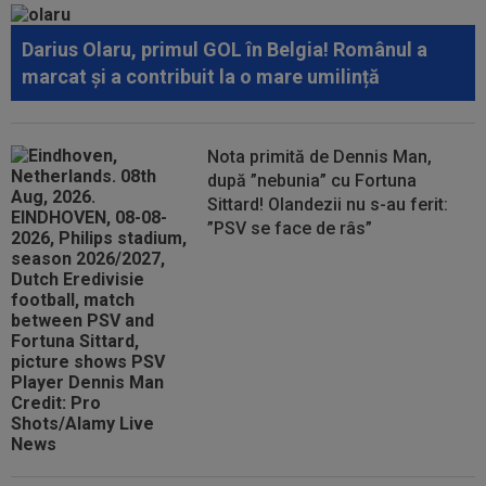
Darius Olaru, primul GOL în Belgia! Românul a
marcat și a contribuit la o mare umilință
Nota primită de Dennis Man,
după ”nebunia” cu Fortuna
Sittard! Olandezii nu s-au ferit:
”PSV se face de râs”