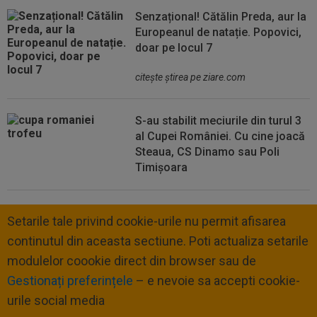
Senzațional! Cătălin Preda, aur la
Europeanul de natație. Popovici,
doar pe locul 7
citeşte ştirea pe ziare.com
S-au stabilit meciurile din turul 3
al Cupei României. Cu cine joacă
Steaua, CS Dinamo sau Poli
Timișoara
Setarile tale privind cookie-urile nu permit afisarea
continutul din aceasta sectiune. Poti actualiza setarile
modulelor coookie direct din browser sau de
Gestionați preferințele
– e nevoie sa accepti cookie-
urile social media