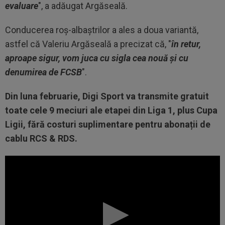
evaluare
", a adăugat Argăseală.
Conducerea roş-albaştrilor a ales a doua variantă,
astfel că Valeriu Argăseală a precizat că, "
în retur,
aproape sigur, vom juca cu sigla cea nouă şi cu
denumirea de FCSB
".
Din luna februarie, Digi Sport va transmite gratuit
toate cele 9 meciuri ale etapei din Liga 1, plus Cupa
Ligii, fără costuri suplimentare pentru abonații de
cablu RCS & RDS.