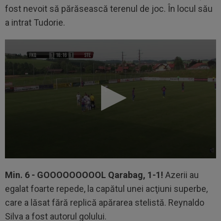
fost nevoit să părăsească terenul de joc. În locul său
a intrat Tudorie.
Min. 6 -
GOOOOOOOOOL Qarabag, 1-1!
Azerii au
egalat foarte repede, la capătul unei acţiuni superbe,
care a lăsat fără replică apărarea stelistă. Reynaldo
Silva a fost autorul golului.