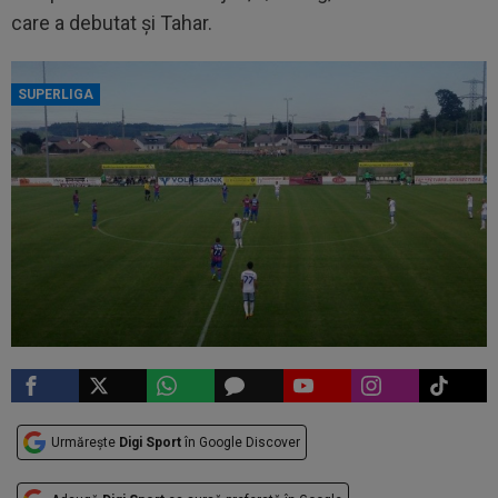
care a debutat şi Tahar.
SUPERLIGA
Urmărește
Digi Sport
în Google Discover