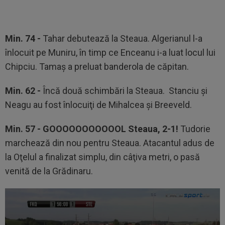
Min. 74 -
Tahar debutează la Steaua. Algerianul l-a
înlocuit pe Muniru, în timp ce Enceanu i-a luat locul lui
Chipciu. Tamaş a preluat banderola de căpitan.
Min. 62 -
Încă două schimbări la Steaua. Stanciu şi
Neagu au fost înlocuiţi de Mihalcea şi Breeveld.
Min. 57 -
GOOOOOOOOOOOL Steaua, 2-1!
Tudorie
marchează din nou pentru Steaua. Atacantul adus de
la Oţelul a finalizat simplu, din câţiva metri, o pasă
venită de la Grădinaru.