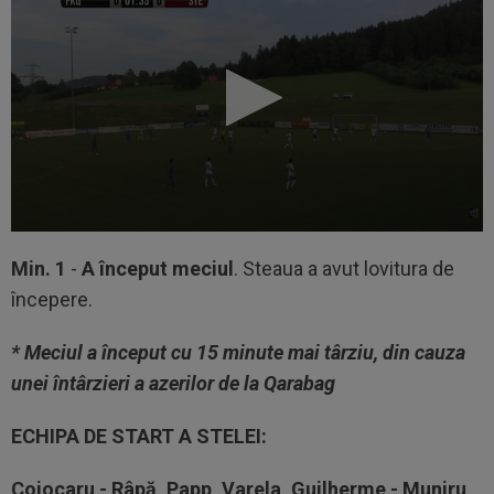
Min. 1
-
A început meciul
. Steaua a avut lovitura de
începere.
* Meciul a început cu 15 minute mai târziu, din cauza
unei întârzieri a azerilor de la Qarabag
ECHIPA DE START A STELEI:
Cojocaru - Râpă, Papp, Varela, Guilherme - Muniru,