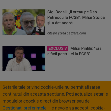
Gigi Becali: „Îl vreau pe Dan
Petrescu la FCSB”. Mihai Stoica
și-a dat acordul
citeşte ştirea pe ziare.com
EXCLUSIV
Mihai Pintilii: ”Era
dificil pentru el la FCSB”
Setarile tale privind cookie-urile nu permit afisarea
continutul din aceasta sectiune. Poti actualiza setarile
modulelor coookie direct din browser sau de
Gestionați preferințele
– e nevoie sa accepti cookie-