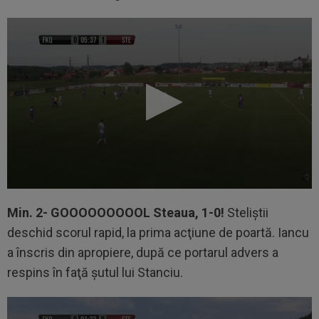
Min. 2-
GOOOOOOOOOL Steaua, 1-0!
Steliştii
deschid scorul rapid, la prima acţiune de poartă. Iancu
a înscris din apropiere, după ce portarul advers a
respins în faţă şutul lui Stanciu.