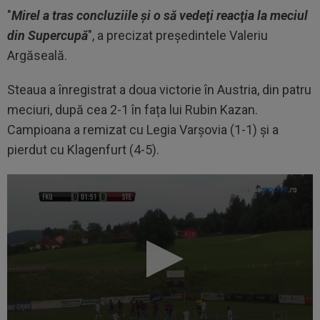
"
Mirel a tras concluziile şi o să vedeţi reacţia la meciul
din Supercupă
", a precizat preşedintele Valeriu
Argăseală.
Steaua a înregistrat a doua victorie în Austria, din patru
meciuri, după cea 2-1 în fața lui Rubin Kazan.
Campioana a remizat cu Legia Varşovia (1-1) şi a
pierdut cu Klagenfurt (4-5).