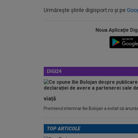
Urmărește știrile digisport.ro și pe
Goo
Noua Aplicaţie Dig
DIGI24
viață
Premierul interimar Ilie Bolojan a evitat să anunţe
TOP ARTICOLE