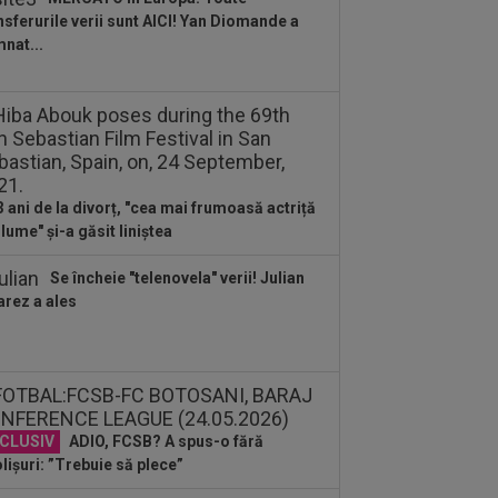
d o zic”
nsferurile verii sunt AICI! Yan Diomande a
:34
EXCLUSIV
Dorit iar de Varga la
nat...
 Cluj, Edi Iordănescu a luat decizia!
:22
EXCLUSIV
Gică Craioveanu a
 declarația serii, după KuPS - Craiova:
ii cine mă...
:12
Barcelona, 180 de milioane de
o pentru Rodri!
3 ani de la divorț, "cea mai frumoasă actriță
 lume" și-a găsit liniștea
Se încheie "telenovela" verii! Julian
arez a ales
CLUSIV
ADIO, FCSB? A spus-o fără
lișuri: ”Trebuie să plece”