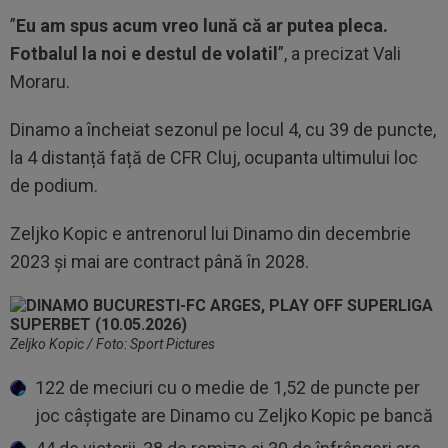
”
Eu am spus acum vreo lună că ar putea pleca.
Fotbalul la noi e destul de volatil
”, a precizat Vali
Moraru.
Dinamo a încheiat sezonul pe locul 4, cu 39 de puncte,
la 4 distanță față de CFR Cluj, ocupanta ultimului loc
de podium.
Zeljko Kopic e antrenorul lui Dinamo din decembrie
2023 și mai are contract până în 2028.
Zeljko Kopic / Foto: Sport Pictures
122 de meciuri cu o medie de 1,52 de puncte per
joc câștigate are Dinamo cu Zeljko Kopic pe bancă