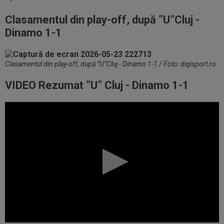
Clasamentul din play-off, după ”U”Cluj -
Dinamo 1-1
Clasamentul din play-off, după ”U”Cluj - Dinamo 1-1 / Foto: digisport.ro
VIDEO Rezumat ”U” Cluj - Dinamo 1-1