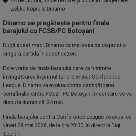
44 de victorii, 38 de remize și 30 de înfrângeri are
Zeljko Kopic la Dinamo
Dinamo se pregătește pentru finala
barajului cu FCSB/FC Botoșani
După acest meci, Dinamo va mai avea de disputat o
singură partidă în acest sezon.
Este vorba de finala barajului care va fi trimite
învingătoarea în primul tur preliminar Conference
League. Dinamo va evolua contra câștigătoarei
semifinalei dintre FCSB - FC Botoșani, meci care se va
disputa duminică, 24 mai.
Finala barajului pentru Conference League va avea loc
vineri 29 mai 2026, de la ora 20:30, în direct la Digi
Sport 1.