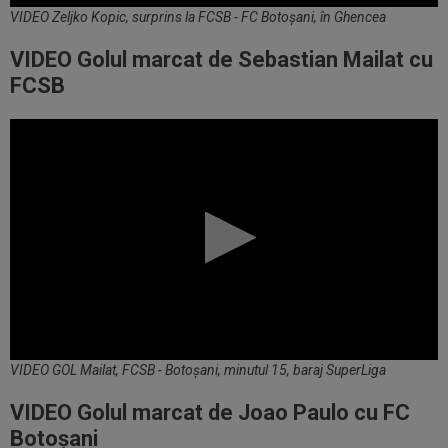
VIDEO Zeljko Kopic, surprins la FCSB - FC Botoșani, în Ghencea
VIDEO Golul marcat de Sebastian Mailat cu
FCSB
VIDEO GOL Mailat, FCSB - Botoșani, minutul 15, baraj SuperLiga
VIDEO Golul marcat de Joao Paulo cu FC
Botoșani