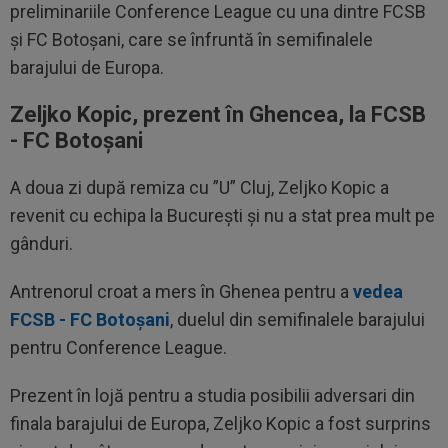
preliminariile Conference League cu una dintre FCSB
și FC Botoșani, care se înfruntă în semifinalele
barajului de Europa.
Zeljko Kopic, prezent în Ghencea, la FCSB
- FC Botoșani
A doua zi după remiza cu ”U” Cluj, Zeljko Kopic a
revenit cu echipa la București și nu a stat prea mult pe
gânduri.
Antrenorul croat a mers în Ghenea pentru a
vedea
FCSB - FC Botoșani
, duelul din semifinalele barajului
pentru Conference League.
Prezent în lojă pentru a studia posibilii adversari din
finala barajului de Europa, Zeljko Kopic a fost surprins