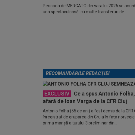
Perioada de MERCATO din vara lui 2026 se anunță
una spectaculoasă, cu multe transferuri de...
RECOMANDĂRILE REDACȚIEI
EXCLUSIV
Ce a spus Antonio Folha, 
afară de Ioan Varga de la CFR Cluj
Antonio Folha (55 de ani) a fost demis de la CFR C
înregistrat de gruparea din Gruia în fața norvegien
prima manșă a turului 3 preliminar din...