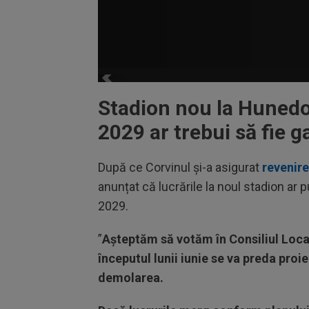
Stadion nou la Hunedoa
2029 ar trebui să fie g
După ce Corvinul și-a asigurat
revenire
anunțat că lucrările la noul stadion ar 
2029.
”
Așteptăm să votăm în Consiliul Local 
începutul lunii iunie se va preda proi
demolarea.