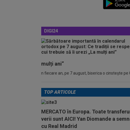
DIGI24
mulți ani”
n fiecare an, pe 7 august, biserica o cinstește pe 
TOP ARTICOLE
MERCATO în Europa. Toate transferur
verii sunt AICI! Yan Diomande a semn
cu Real Madrid