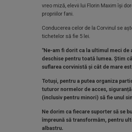
vreo miză, elevii lui Florin Maxim își d
propriilor fani.
Conducerea celor de la Corvinul se aștea
tichetelor să fie 5 lei.
"Ne-am fi dorit ca la ultimul meci de 
deschise pentru toată lumea. Știm 
suflarea corvinistă și cât de mare este
Totuși, pentru a putea organiza parti
tuturor normelor de acces, siguranță ș
(inclusiv pentru minori) să fie unul sim
Ne dorim ca fiecare suporter să se bu
împreună să transformăm, pentru ulti
albastru.