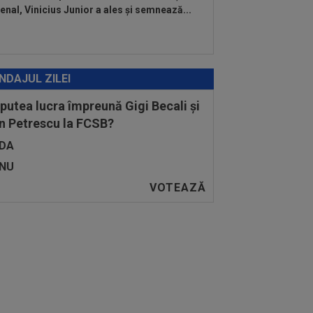
enal, Vinicius Junior a ales și semnează...
NDAJUL ZILEI
 putea lucra împreună Gigi Becali și
n Petrescu la FCSB?
DA
NU