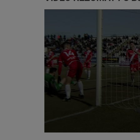
Volume
90%