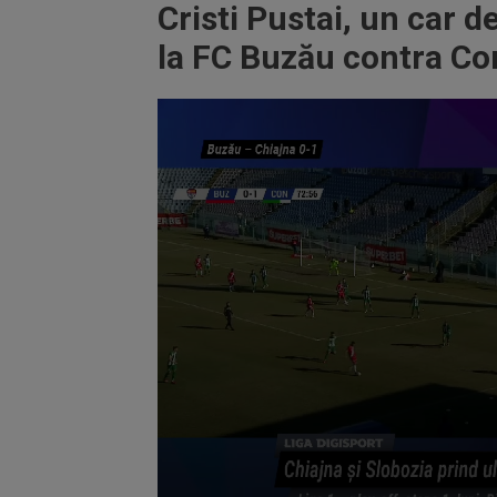
Cristi Pustai, un car d
la FC Buzău contra Co