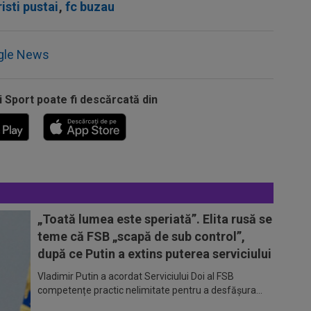
risti pustai
,
fc buzau
gle News
i Sport poate fi descărcată din
„Toată lumea este speriată”. Elita rusă se
teme că FSB „scapă de sub control”,
după ce Putin a extins puterea serviciului
Vladimir Putin a acordat Serviciului Doi al FSB
competențe practic nelimitate pentru a desfășura...