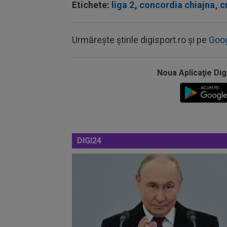
Etichete:
liga 2
,
concordia chiajna
,
c
Urmărește știrile digisport.ro și pe
Goo
Noua Aplicaţie Dig
DIGI24