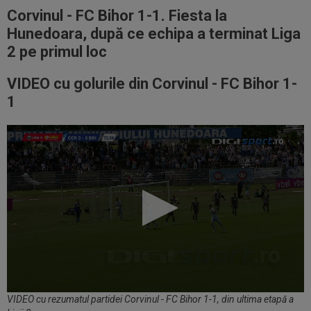
Corvinul - FC Bihor 1-1. Fiesta la
Hunedoara, după ce echipa a terminat Liga
2 pe primul loc
VIDEO cu golurile din Corvinul - FC Bihor 1-
1
VIDEO cu rezumatul partidei Corvinul - FC Bihor 1-1, din ultima etapă a