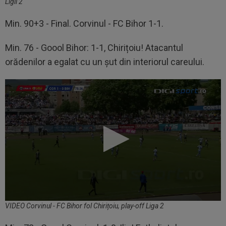
Ligii 2
Min. 90+3 - Final. Corvinul - FC Bihor 1-1.
Min. 76 - Goool Bihor: 1-1, Chirițoiu! Atacantul
orădenilor a egalat cu un șut din interiorul careului.
VIDEO Corvinul - FC Bihor fol Chirițoiu, play-off Liga 2