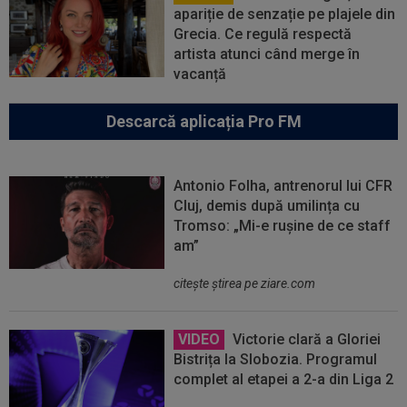
apariție de senzație pe plajele din
Grecia. Ce regulă respectă
artista atunci când merge în
vacanță
Descarcă aplicația Pro FM
Antonio Folha, antrenorul lui CFR
Cluj, demis după umilința cu
Tromso: „Mi-e rușine de ce staff
am”
citeşte ştirea pe ziare.com
VIDEO
Victorie clară a Gloriei
Bistrița la Slobozia. Programul
complet al etapei a 2-a din Liga 2