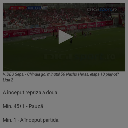
VIDEO Sepsi - Chindia gol minutul 56 Nacho Heras, etapa 10 play-off
Liga 2
A început repriza a doua.
Min. 45+1 - Pauză
Min. 1 - A început partida.