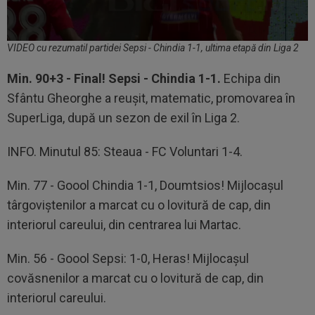
VIDEO cu rezumatil partidei Sepsi - Chindia 1-1, ultima etapă din Liga 2
Min. 90+3 - Final! Sepsi - Chindia 1-1.
Echipa din
Sfântu Gheorghe a reușit, matematic, promovarea în
SuperLiga, după un sezon de exil în Liga 2.
INFO. Minutul 85: Steaua - FC Voluntari 1-4.
Min. 77 - Goool Chindia 1-1, Doumtsios! Mijlocașul
târgoviștenilor a marcat cu o lovitură de cap, din
interiorul careului, din centrarea lui Martac.
Min. 56 - Goool Sepsi: 1-0, Heras! Mijlocașul
covăsnenilor a marcat cu o lovitură de cap, din
interiorul careului.