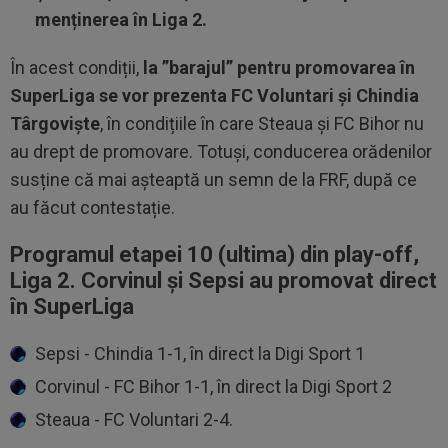
menținerea în Liga 2.
În acest condiții,
la ”barajul” pentru promovarea în
SuperLiga se vor prezenta FC Voluntari și Chindia
Târgoviște
, în condițiile în care Steaua și FC Bihor nu
au drept de promovare. Totuși, conducerea orădenilor
susține că mai așteaptă un semn de la FRF, după ce
au făcut contestație.
Programul etapei 10 (ultima) din play-off,
Liga 2. Corvinul și Sepsi au promovat direct
în SuperLiga
Sepsi - Chindia 1-1, în direct la Digi Sport 1
Corvinul - FC Bihor 1-1, în direct la Digi Sport 2
Steaua - FC Voluntari 2-4.