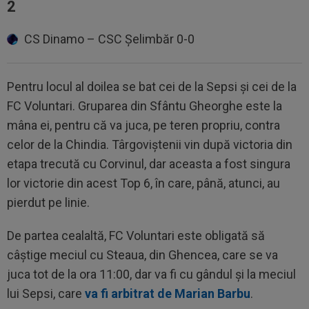
2
CS Dinamo – CSC Șelimbăr 0-0
Pentru locul al doilea se bat cei de la Sepsi și cei de la
FC Voluntari. Gruparea din Sfântu Gheorghe este la
mâna ei, pentru că va juca, pe teren propriu, contra
celor de la Chindia. Târgoviștenii vin după victoria din
etapa trecută cu Corvinul, dar aceasta a fost singura
lor victorie din acest Top 6, în care, până, atunci, au
pierdut pe linie.
De partea cealaltă, FC Voluntari este obligată să
câștige meciul cu Steaua, din Ghencea, care se va
juca tot de la ora 11:00, dar va fi cu gândul și la meciul
lui Sepsi, care
va fi arbitrat de Marian Barbu
.