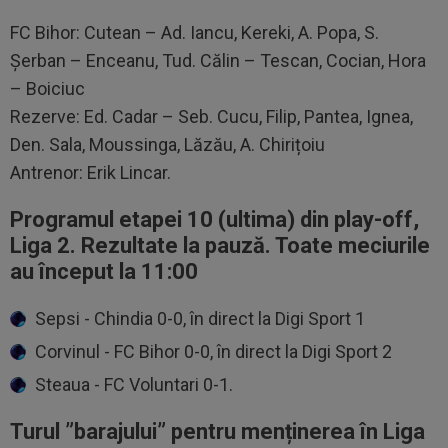
FC Bihor: Cutean – Ad. Iancu, Kereki, A. Popa, S.
Șerban – Enceanu, Tud. Călin – Tescan, Cocian, Hora
– Boiciuc
Rezerve: Ed. Cadar – Seb. Cucu, Filip, Pantea, Ignea,
Den. Sala, Moussinga, Lăzău, A. Chirițoiu
Antrenor: Erik Lincar.
Programul etapei 10 (ultima) din play-off,
Liga 2. Rezultate la pauză. Toate meciurile
au început la 11:00
Sepsi - Chindia 0-0, în direct la Digi Sport 1
Corvinul - FC Bihor 0-0, în direct la Digi Sport 2
Steaua - FC Voluntari 0-1.
Turul ”barajului” pentru menținerea în Liga