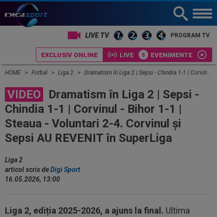
LIVE TV
PROGRAM TV
EXCLUSIV ONLINE
LIVE
EVENIMENTE
HOME
Fotbal
Liga 2
Dramatism în Liga 2 | Sepsi - Chindia 1-1 | Corvinul - Bihor 1-1 | Steaua - Voluntari 2-4. Corvinul și Sepsi AU REVENIT în SuperLiga
VIDEO
Dramatism în Liga 2 | Sepsi -
Chindia 1-1 | Corvinul - Bihor 1-1 |
Steaua - Voluntari 2-4. Corvinul și
Sepsi AU REVENIT în SuperLiga
Liga 2
articol scris de
Digi Sport
16.05.2026, 13:00
Liga 2, ediția 2025-2026, a ajuns la final.
Ultima