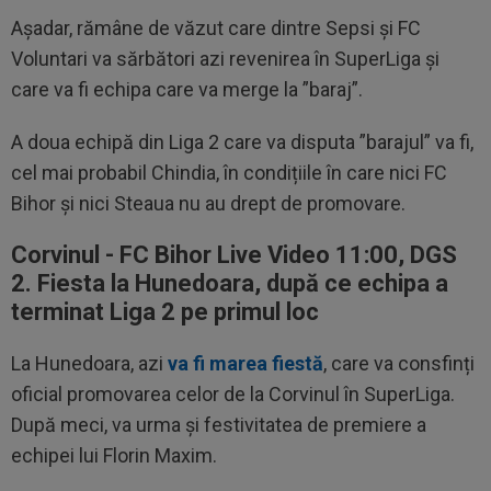
Așadar, rămâne de văzut care dintre Sepsi și FC
Voluntari va sărbători azi revenirea în SuperLiga și
care va fi echipa care va merge la ”baraj”.
A doua echipă din Liga 2 care va disputa ”barajul” va fi,
cel mai probabil Chindia, în condițiile în care nici FC
Bihor și nici Steaua nu au drept de promovare.
Corvinul - FC Bihor Live Video 11:00, DGS
2. Fiesta la Hunedoara, după ce echipa a
terminat Liga 2 pe primul loc
La Hunedoara, azi
va fi marea fiestă
, care va consfinți
oficial promovarea celor de la Corvinul în SuperLiga.
După meci, va urma și festivitatea de premiere a
echipei lui Florin Maxim.