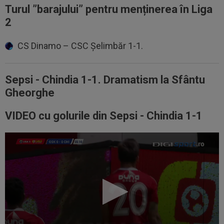
Turul ”barajului” pentru menținerea în Liga
2
CS Dinamo – CSC Șelimbăr 1-1.
Sepsi - Chindia 1-1. Dramatism la Sfântu
Gheorghe
VIDEO cu golurile din Sepsi - Chindia 1-1