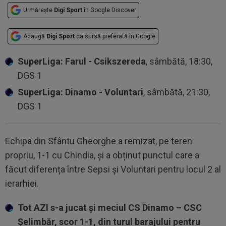
Urmărește
Digi Sport
în Google Discover
Adaugă
Digi Sport
ca sursă preferată în Google
SuperLiga: Farul - Csikszereda
, sâmbătă, 18:30,
DGS 1
SuperLiga: Dinamo - Voluntari
, sâmbătă, 21:30,
DGS 1
Echipa din Sfântu Gheorghe a remizat, pe teren
propriu, 1-1 cu Chindia, și a obținut punctul care a
făcut diferența între Sepsi și Voluntari pentru locul 2 al
ierarhiei.
Tot AZI s-a jucat și meciul CS Dinamo – CSC
Șelimbăr, scor 1-1, din turul barajului pentru