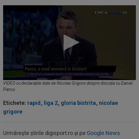
VIDEO cu declarațiile date de Nicolae Grigore despre discuția cu Daniel
Pancu
Etichete:
rapid
,
liga 2
,
gloria bistrita
,
nicolae
grigore
Urmărește știrile digisport.ro și pe
Google News