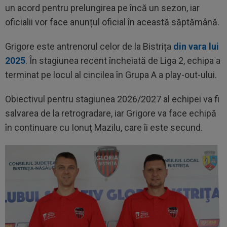
un acord pentru prelungirea pe încă un sezon, iar
oficialii vor face anunțul oficial în această săptămână.
Grigore este antrenorul celor de la Bistrița
din vara lui
2025
. În stagiunea recent încheiată de Liga 2, echipa a
terminat pe locul al cincilea în Grupa A a play-out-ului.
Obiectivul pentru stagiunea 2026/2027 al echipei va fi
salvarea de la retrogradare, iar Grigore va face echipă
în continuare cu Ionuț Mazilu, care îi este secund.