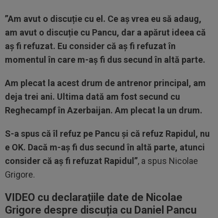
”Am avut o discuție cu el. Ce aș vrea eu să adaug,
am avut o discuție cu Pancu, dar a apărut ideea că
aș fi refuzat. Eu consider că aș fi refuzat în
momentul în care m-aș fi dus secund în altă parte.
Am plecat la acest drum de antrenor principal, am
deja trei ani. Ultima dată am fost secund cu
Reghecampf în Azerbaijan. Am plecat la un drum.
S-a spus că îl refuz pe Pancu și că refuz Rapidul, nu
e OK. Dacă m-aș fi dus secund în altă parte, atunci
consider că aș fi refuzat Rapidul”
, a spus Nicolae
Grigore.
VIDEO cu declarațiile date de Nicolae
Grigore despre discuția cu Daniel Pancu