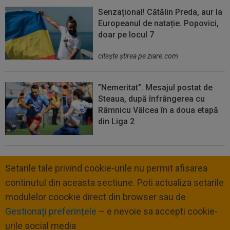
Senzațional! Cătălin Preda, aur la
Europeanul de natație. Popovici,
doar pe locul 7
citeşte ştirea pe ziare.com
”Nemeritat”. Mesajul postat de
Steaua, după înfrângerea cu
Râmnicu Vâlcea în a doua etapă
din Liga 2
Setarile tale privind cookie-urile nu permit afisarea
continutul din aceasta sectiune. Poti actualiza setarile
modulelor coookie direct din browser sau de
Gestionați preferințele
– e nevoie sa accepti cookie-
urile social media