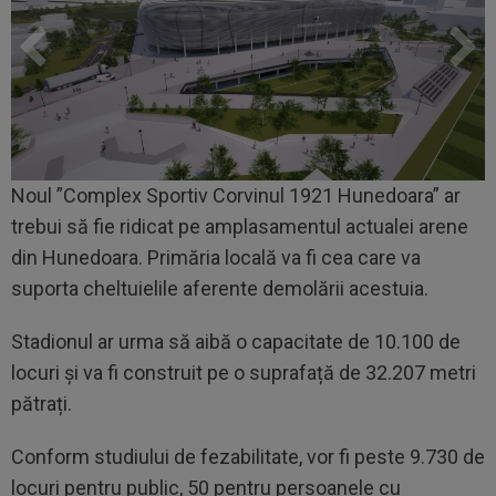
Noul ”Complex Sportiv Corvinul 1921 Hunedoara” ar
trebui să fie ridicat pe amplasamentul actualei arene
din Hunedoara. Primăria locală va fi cea care va
suporta cheltuielile aferente demolării acestuia.
Stadionul ar urma să aibă o capacitate de 10.100 de
locuri și va fi construit pe o suprafață de 32.207 metri
pătrați.
Conform studiului de fezabilitate, vor fi peste 9.730 de
locuri pentru public, 50 pentru persoanele cu