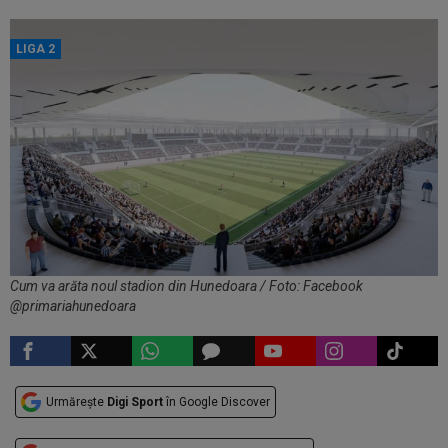
LIGA 2
Cum va arăta noul stadion din Hunedoara / Foto: Facebook
@primariahunedoara
Urmărește
Digi Sport
în Google Discover