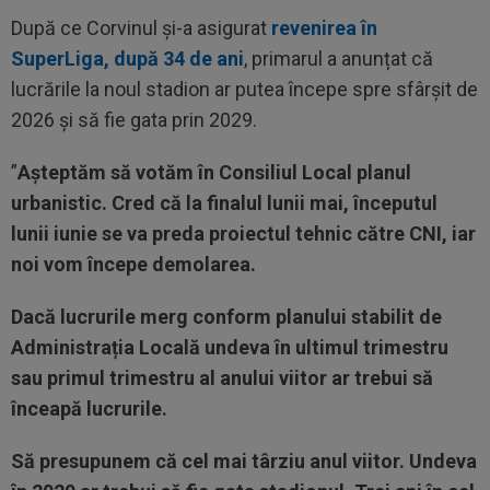
După ce Corvinul și-a asigurat
revenirea în
SuperLiga, după 34 de ani
, primarul a anunțat că
lucrările la noul stadion ar putea începe spre sfârșit de
2026 și să fie gata prin 2029.
”
Așteptăm să votăm în Consiliul Local planul
urbanistic. Cred că la finalul lunii mai, începutul
lunii iunie se va preda proiectul tehnic către CNI, iar
noi vom începe demolarea.
Dacă lucrurile merg conform planului stabilit de
Administrația Locală undeva în ultimul trimestru
sau primul trimestru al anului viitor ar trebui să
înceapă lucrurile.
Să presupunem că cel mai târziu anul viitor. Undeva