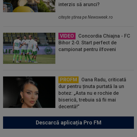
interzis să arunci?
citeşte ştirea pe Newsweek.ro
VIDEO
Concordia Chiajna - FC
Bihor 2-0. Start perfect de
campionat pentru ilfoveni
PROFM
Oana Radu, criticată
dur pentru ținuta purtată la un
botez: „Asta nu e rochie de
biserică, trebuia să fii mai
decentă!”
Descarcă aplicația Pro FM