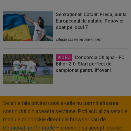
Senzațional! Cătălin Preda, aur la
Europeanul de natație. Popovici,
doar pe locul 7
citeşte ştirea pe ziare.com
VIDEO
Concordia Chiajna - FC
Bihor 2-0. Start perfect de
campionat pentru ilfoveni
Setarile tale privind cookie-urile nu permit afisarea
continutul din aceasta sectiune. Poti actualiza setarile
modulelor coookie direct din browser sau de
Gestionați preferințele
– e nevoie sa accepti cookie-