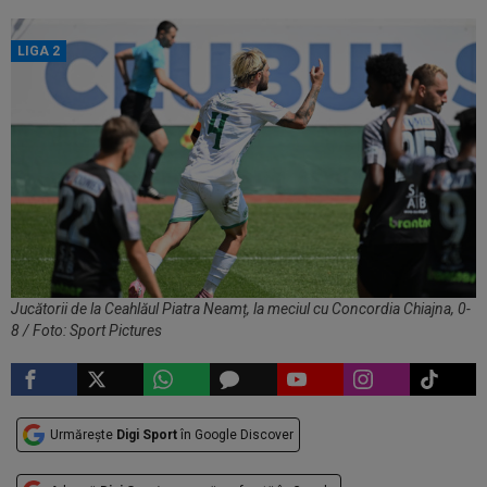
LIGA 2
Jucătorii de la Ceahlăul Piatra Neamț, la meciul cu Concordia Chiajna, 0-
8 / Foto: Sport Pictures
Urmărește
Digi Sport
în Google Discover