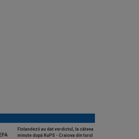
Finlandezii au dat verdictul, la câteva
minute după KuPS - Craiova din turul