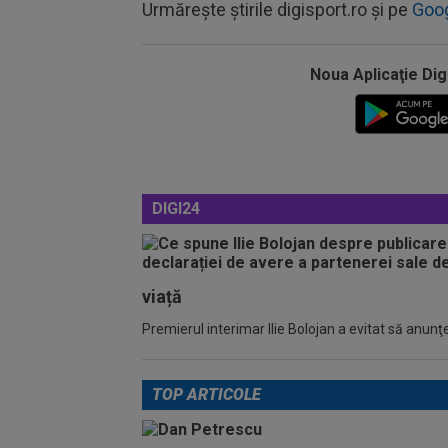
Urmărește știrile digisport.ro și pe
Goo
Noua Aplicaţie Dig
DIGI24
viață
Premierul interimar Ilie Bolojan a evitat să anunţe
TOP ARTICOLE