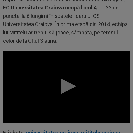
FC Universitatea Craiova
ocupă locul 4, cu 22 de
puncte, la 6 lungimi în spatele liderului CS
Universitatea Craiova. În prima etapă din 2014, echipa
lui Mititelu ar trebui să joace, sâmbătă, pe terenul
celor de la Oltul Slatina.
Etichete:
universitatea craiova
,
mititelu craiova
,