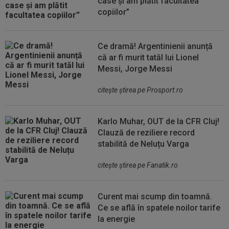
case și am plătit facultatea
copiilor”
Ce dramă! Argentinienii anunță
că ar fi murit tatăl lui Lionel
Messi, Jorge Messi
citeşte ştirea pe Prosport.ro
Karlo Muhar, OUT de la CFR Cluj!
Clauză de reziliere record
stabilită de Neluțu Varga
citeşte ştirea pe Fanatik.ro
Curent mai scump din toamnă.
Ce se află în spatele noilor tarife
la energie