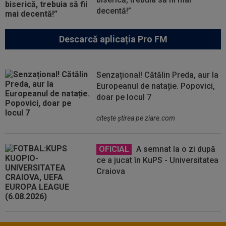
decentă!”
Descarcă aplicația Pro FM
Senzațional! Cătălin Preda, aur la
Europeanul de natație. Popovici,
doar pe locul 7
citeşte ştirea pe ziare.com
OFICIAL
A semnat la o zi după
ce a jucat în KuPS - Universitatea
Craiova