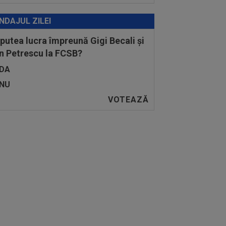
NDAJUL ZILEI
 putea lucra împreună Gigi Becali și
n Petrescu la FCSB?
DA
NU