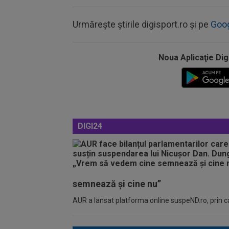
Urmărește știrile digisport.ro și pe
Goo
Noua Aplicaţie Dig
DIGI24
semnează și cine nu”
AUR a lansat platforma online suspeND.ro, prin car