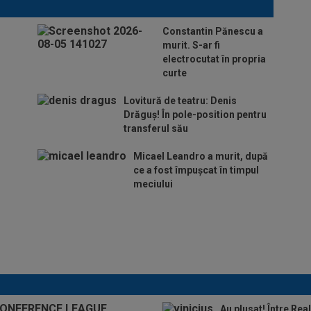
Constantin Pănescu a
murit. S-ar fi
electrocutat în propria
curte
Lovitură de teatru: Denis
Drăguș! În pole-position pentru
transferul său
Micael Leandro a murit, după
ce a fost împușcat în timpul
meciului
Italienii au tras
concluzia despre Cristi
Chivu, după AC Milan -
Inter
Au plusat! Între Rea