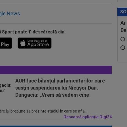
SO
gle News
Ar
Da
i Sport poate fi descărcată din
AUR face bilanțul parlamentarilor care
susțin suspendarea lui Nicușor Dan.
Dungaciu: „Vrem să vedem cine
e își propune să prezinte stadiul în care se află...
Descarcă aplicația Digi24