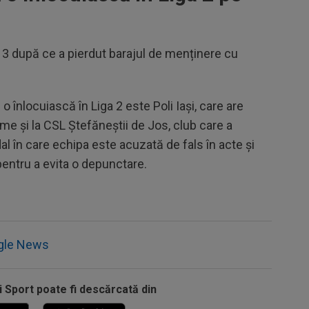
 3 după ce a pierdut barajul de menținere cu
o înlocuiască în Liga 2 este Poli Iași, care are
e și la CSL Ștefăneștii de Jos, club care a
al în care echipa este acuzată de fals în acte și
entru a evita o depunctare.
gle News
i Sport poate fi descărcată din