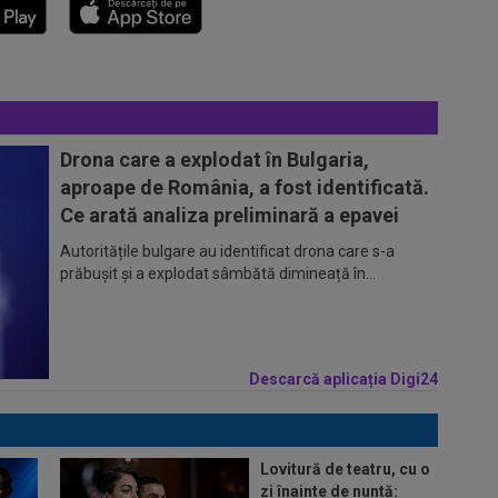
Drona care a explodat în Bulgaria,
aproape de România, a fost identificată.
Ce arată analiza preliminară a epavei
Autoritățile bulgare au identificat drona care s-a
prăbușit și a explodat sâmbătă dimineață în...
Descarcă aplicația Digi24
Lovitură de teatru, cu o
zi înainte de nuntă: