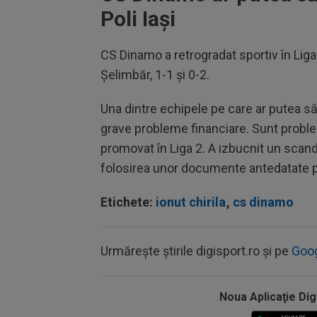
Poli Iași
CS Dinamo a retrogradat sportiv în Liga
Șelimbăr, 1-1 și 0-2.
Una dintre echipele pe care ar putea să 
grave probleme financiare. Sunt problem
promovat în Liga 2. A izbucnit un scand
folosirea unor documente antedatate p
Etichete:
ionut chirila
,
cs dinamo
Urmărește știrile digisport.ro și pe
Goo
Noua Aplicaţie Dig