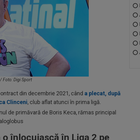
 / Foto: Digi Sport
e contract din decembrie 2021, când
a plecat, după
ca Clinceni
, club aflat atunci în prima ligă.
nul de primăvară de Boris Keca, rămas principal
taloglobus
o înlocuiască în Liga 2 pe