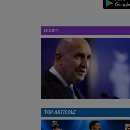
DIGI24
TOP ARTICOLE