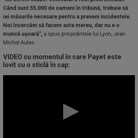
Când sunt 55.000 de oameni în tribună, trebuie să
iei măsurile necesare pentru a preveni incidentele.
Noi încercăm să facem asta mereu, dar nu e o
muncă ușoară",
a spus președintele lui Lyon, Jean
Michel Aulas.
VIDEO cu momentul în care Payet este
lovit cu o sticlă în cap: