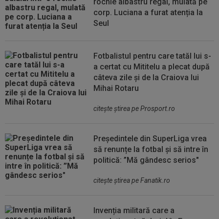
rochie albastru regal, mulată pe
corp. Luciana a furat atenția la
Seul
Fotbalistul pentru care tatăl lui s-
a certat cu Mititelu a plecat după
câteva zile și de la Craiova lui
Mihai Rotaru
citeşte ştirea pe Prosport.ro
Președintele din SuperLiga vrea
să renunțe la fotbal și să intre în
politică: ”Mă gândesc serios"
citeşte ştirea pe Fanatik.ro
Invenția militară care a