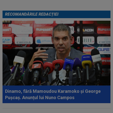
RECOMANDĂRILE REDACȚIEI
Dinamo, fără Mamoudou Karamoko și George
Pușcaș. Anunțul lui Nuno Campos