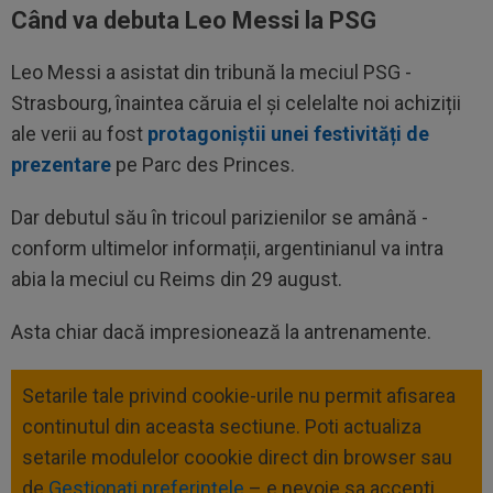
Când va debuta Leo Messi la PSG
Leo Messi a asistat din tribună la meciul PSG -
Strasbourg, înaintea căruia el și celelalte noi achiziții
ale verii au fost
protagoniștii unei festivități de
prezentare
pe Parc des Princes.
Dar debutul său în tricoul parizienilor se amână -
conform ultimelor informații, argentinianul va intra
abia la meciul cu Reims din 29 august.
Asta chiar dacă impresionează la antrenamente.
Setarile tale privind cookie-urile nu permit afisarea
continutul din aceasta sectiune. Poti actualiza
setarile modulelor coookie direct din browser sau
de
Gestionați preferințele
– e nevoie sa accepti