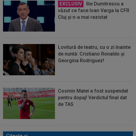
EXCLUSIV
Ilie Dumitrescu a
văzut ce face Ioan Varga la CFR
Cluj și n-a mai rezistat
Lovitură de teatru, cu o zi înainte
de nuntă: Cristiano Ronaldo și
Georgina Rodriguez!
Cosmin Matei a fost suspendat
pentru dopaj! Verdictul final dat
de TAS
Citeşte şi