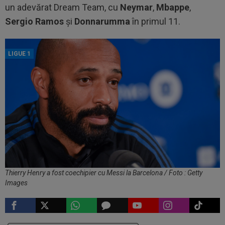
un adevărat Dream Team, cu
Neymar
,
Mbappe
,
Sergio Ramos
și
Donnarumma
în primul 11.
LIGUE 1
Thierry Henry a fost coechipier cu Messi la Barcelona / Foto : Getty
Images