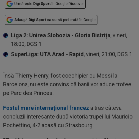
Urmărește
Digi Sport
în Google Discover
Adaugă
Digi Sport
ca sursă preferată în Google
Liga 2: Unirea Slobozia - Gloria Bistrița
, vineri,
18:00, DGS 1
SuperLiga: UTA Arad - Rapid
, vineri, 21:00, DGS 1
Însă Thierry Henry, fost coechipier cu Messi la
Barcelona, nu este convins că banii vor aduce trofee
pe Parc des Princes.
Fostul mare internațional francez
a tras câteva
concluzii interesante după victoria trupei lui Mauricio
Pochettino, 4-2 acasă cu Strasbourg.