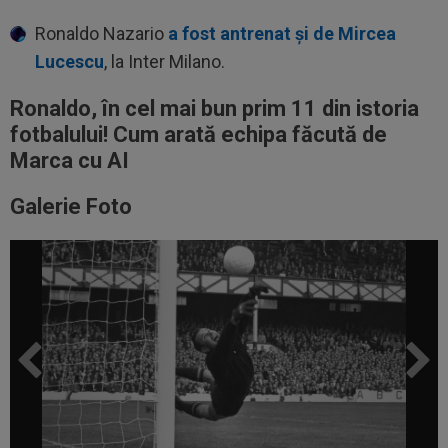
Ronaldo Nazario
a fost antrenat și de Mircea
Lucescu
, la Inter Milano.
Ronaldo, în cel mai bun prim 11 din istoria
fotbalului! Cum arată echipa făcută de
Marca cu AI
Galerie Foto