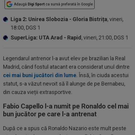
Adaugă
Digi Sport
ca sursă preferată în Google
Liga 2: Unirea Slobozia - Gloria Bistrița
, vineri,
18:00, DGS 1
SuperLiga: UTA Arad - Rapid
, vineri, 21:00, DGS 1
Legendarul antrenor l-a avut elev pe brazilian la Real
Madrid, când fostul atacant era considerat unul dintre
cei mai buni jucători din lume
. Însă, în ciuda acestui
statut, s-a văzut nevoit să îl alunge de pe Bernabeu,
din cauza vieții extrasportive.
Fabio Capello l-a numit pe Ronaldo cel mai
bun jucător pe care l-a antrenat
După ce a spus că Ronaldo Nazario este mult peste