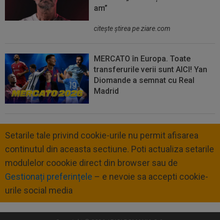
am”
citeşte ştirea pe ziare.com
MERCATO în Europa. Toate
transferurile verii sunt AICI! Yan
Diomande a semnat cu Real
Madrid
Setarile tale privind cookie-urile nu permit afisarea
continutul din aceasta sectiune. Poti actualiza setarile
modulelor coookie direct din browser sau de
Gestionați preferințele
– e nevoie sa accepti cookie-
urile social media