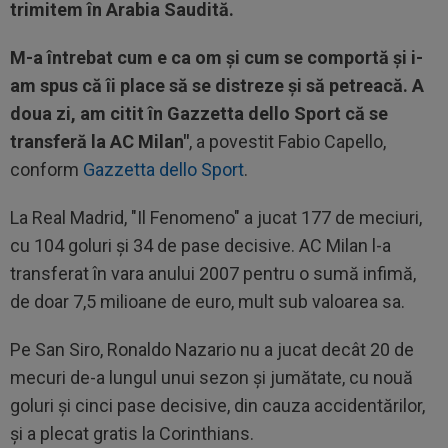
trimitem în Arabia Saudită.
M-a întrebat cum e ca om și cum se comportă și i-
am spus că îi place să se distreze și să petreacă. A
doua zi, am citit în Gazzetta dello Sport că se
transferă la AC Milan"
, a povestit Fabio Capello,
conform
Gazzetta dello Sport
.
La Real Madrid, "Il Fenomeno" a jucat 177 de meciuri,
cu 104 goluri și 34 de pase decisive. AC Milan l-a
transferat în vara anului 2007 pentru o sumă infimă,
de doar 7,5 milioane de euro, mult sub valoarea sa.
Pe San Siro, Ronaldo Nazario nu a jucat decât 20 de
mecuri de-a lungul unui sezon și jumătate, cu nouă
goluri și cinci pase decisive, din cauza accidentărilor,
și a plecat gratis la Corinthians.