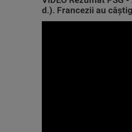
d.). Francezii au câș