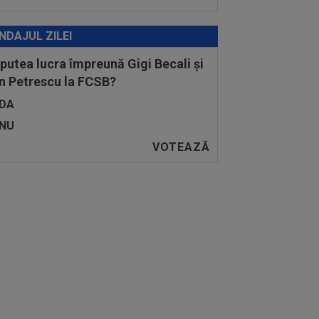
NDAJUL ZILEI
 putea lucra împreună Gigi Becali și
n Petrescu la FCSB?
DA
NU