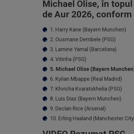
Michael Olise, în topul
de Aur 2026, conform
1. Harry Kane (Bayern Munchen)
2. Ousmane Dembele (PSG)
3. Lamine Yamal (Barcelona)
4. Vitinha (PSG)
5. Michael Olise (Bayern Munchen
6. Kylian Mbappe (Real Madrid)
7. Khvicha Kvaratskhelia (PSG)
8. Luis Diaz (Bayern Munchen)
9. Declan Rice (Arsenal)
10. Erling Haaland (Manchester City
VIDEO Rezumat PSG - Ar