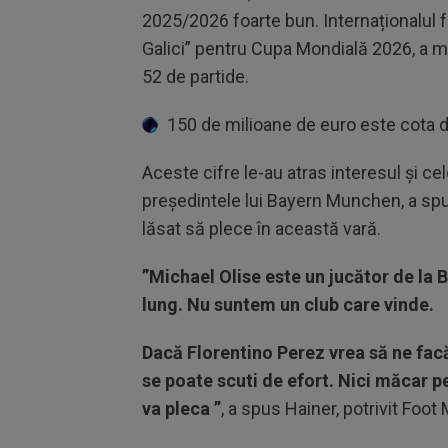
2025/2026 foarte bun. Internaționalul f
Galici” pentru Cupa Mondială 2026, a mar
52 de partide.
150 de milioane de euro este cota de
Aceste cifre le-au atras interesul și ce
președintele lui Bayern Munchen, a sp
lăsat să plece în această vară.
”Michael Olise este un jucător de la
lung. Nu suntem un club care vinde.
Dacă Florentino Perez vrea să ne fac
se poate scuti de efort. Nici măcar 
va pleca ”
, a spus Hainer, potrivit Foot