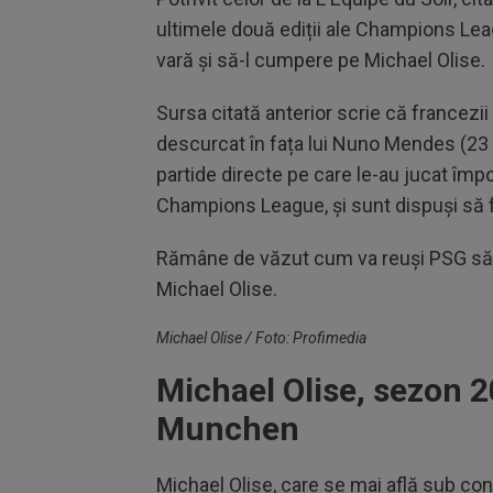
ultimele două ediții ale Champions Lea
vară și să-l cumpere pe Michael Olise.
Sursa citată anterior scrie că francezii
descurcat în fața lui Nuno Mendes (23 d
partide directe pe care le-au jucat împ
Champions League, și sunt dispuși să fa
Rămâne de văzut cum va reuși PSG să 
Michael Olise.
Michael Olise / Foto: Profimedia
Michael Olise, sezon 2
Munchen
Michael Olise, care se mai află sub con