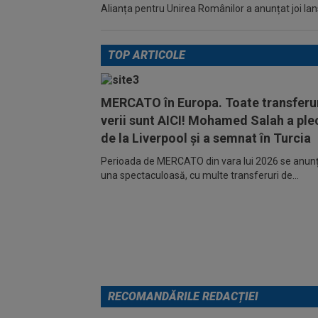
Alianța pentru Unirea Românilor a anunțat joi lan
TOP ARTICOLE
MERCATO în Europa. Toate transferur
verii sunt AICI! Mohamed Salah a ple
de la Liverpool și a semnat în Turcia
Perioada de MERCATO din vara lui 2026 se anunță
una spectaculoasă, cu multe transferuri de...
RECOMANDĂRILE REDACȚIEI