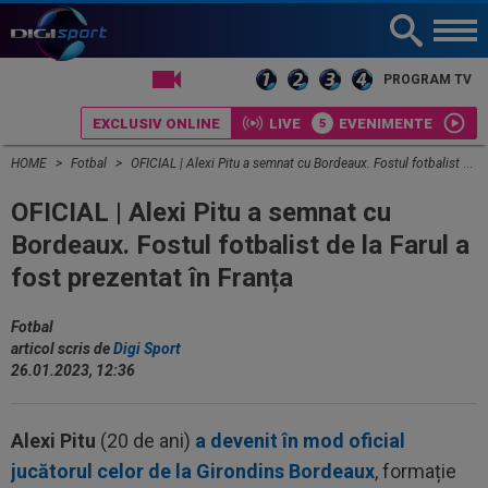
LIVE TV
PROGRAM TV
EXCLUSIV ONLINE
LIVE
EVENIMENTE
HOME
Fotbal
OFICIAL | Alexi Pitu a semnat cu Bordeaux. Fostul fotbalist de la Farul a fost prezentat în Franța
OFICIAL | Alexi Pitu a semnat cu
Bordeaux. Fostul fotbalist de la Farul a
fost prezentat în Franța
Fotbal
articol scris de
Digi Sport
26.01.2023, 12:36
Alexi Pitu
(20 de ani)
a devenit în mod oficial
jucătorul celor de la Girondins Bordeaux
, formație