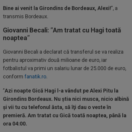
Bine ai venit la Girondins de Bordeaux, Alexi!
”, a
transmis Bordeaux.
Giovanni Becali: ”Am tratat cu Hagi toată
noaptea”
Giovanni Becali a declarat că transferul se va realiza
pentru aproximativ două milioane de euro, iar
fotbalistul va primi un salariu lunar de 25.000 de euro,
conform
fanatik.ro
.
”
Azi noapte Gică Hagi l-a vândut pe Alexi Pitu la
Girondins Bordeaux. Nu ştia nici musca, nicio albină
şi vii tu cu telefonul ăsta, să îţi dau o veste în
premieră. Am tratat cu Gică toată noaptea, până la
ora 04:00.