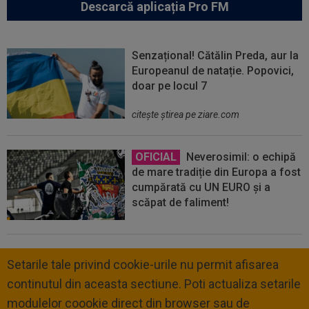
Descarcă aplicația Pro FM
Senzațional! Cătălin Preda, aur la
Europeanul de natație. Popovici,
doar pe locul 7
citeşte ştirea pe ziare.com
OFICIAL
Neverosimil: o echipă
de mare tradiție din Europa a fost
cumpărată cu UN EURO și a
scăpat de faliment!
Setarile tale privind cookie-urile nu permit afisarea
continutul din aceasta sectiune. Poti actualiza setarile
modulelor coookie direct din browser sau de