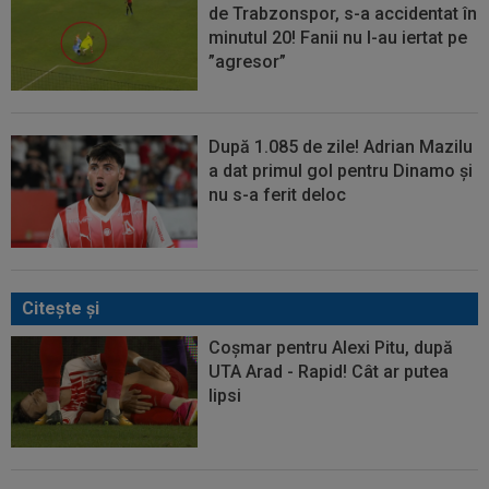
de Trabzonspor, s-a accidentat în
minutul 20! Fanii nu l-au iertat pe
”agresor”
După 1.085 de zile! Adrian Mazilu
a dat primul gol pentru Dinamo și
nu s-a ferit deloc
Citeşte şi
Coșmar pentru Alexi Pitu, după
UTA Arad - Rapid! Cât ar putea
lipsi