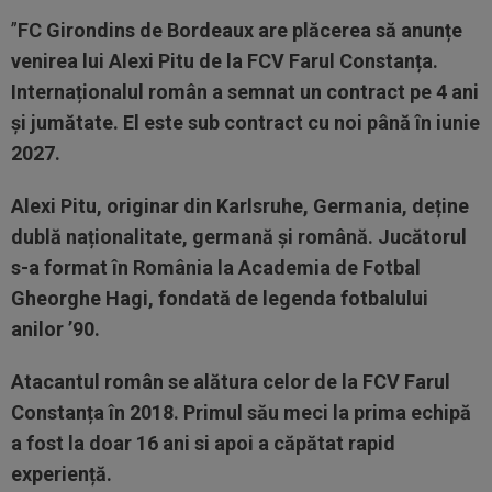
”
FC Girondins de Bordeaux are plăcerea să anunțe
venirea lui Alexi Pitu de la FCV Farul Constanța.
Internaționalul român a semnat un contract pe 4 ani
și jumătate. El este sub contract cu noi până în iunie
2027.
Alexi Pitu, originar din Karlsruhe, Germania, deține
dublă naționalitate, germană și română. Jucătorul
s-a format în România la Academia de Fotbal
Gheorghe Hagi, fondată de legenda fotbalului
anilor ’90.
Atacantul român se alătura celor de la FCV Farul
Constanța în 2018. Primul său meci la prima echipă
a fost la doar 16 ani si apoi a căpătat rapid
experiență.