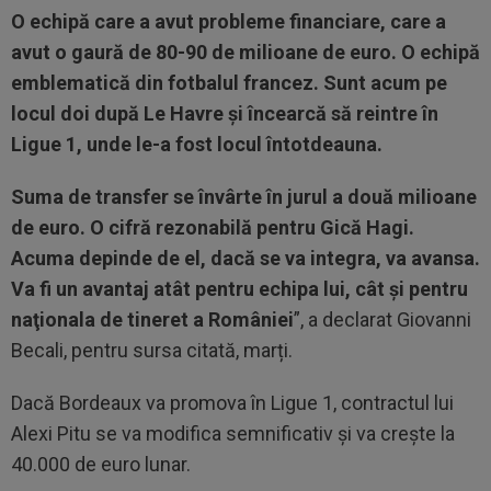
O echipă care a avut probleme financiare, care a
avut o gaură de 80-90 de milioane de euro. O echipă
emblematică din fotbalul francez. Sunt acum pe
locul doi după Le Havre şi încearcă să reintre în
Ligue 1, unde le-a fost locul întotdeauna.
Suma de transfer se învârte în jurul a două milioane
de euro. O cifră rezonabilă pentru Gică Hagi.
Acuma depinde de el, dacă se va integra, va avansa.
Va fi un avantaj atât pentru echipa lui, cât şi pentru
naţionala de tineret a României
”, a declarat Giovanni
Becali, pentru sursa citată, marți.
Dacă Bordeaux va promova în Ligue 1, contractul lui
Alexi Pitu se va modifica semnificativ și va crește la
40.000 de euro lunar.