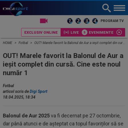
LIVE TV
PROGRAM TV
EXCLUSIV ONLINE
LIVE
EVENIMENTE
HOME
Fotbal
OUT! Marele favorit la Balonul de Aur a ieșit complet din cursă. Cine este noul număr 1
OUT! Marele favorit la Balonul de Aur a
ieșit complet din cursă. Cine este noul
număr 1
Fotbal
articol scris de
Digi Sport
18.04.2025, 18:34
Balonul de Aur 2025
va fi decernat pe 27 octombrie,
dar până atunci e de așteptat ca topul favoriților să se