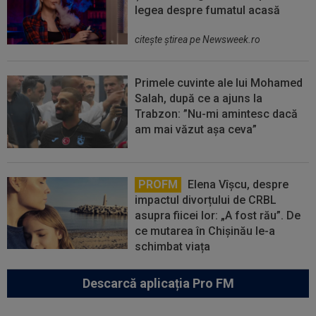
legea despre fumatul acasă
citeşte ştirea pe Newsweek.ro
Primele cuvinte ale lui Mohamed
Salah, după ce a ajuns la
Trabzon: ”Nu-mi amintesc dacă
am mai văzut așa ceva”
PROFM
Elena Vîșcu, despre
impactul divorțului de CRBL
asupra fiicei lor: „A fost rău”. De
ce mutarea în Chișinău le-a
schimbat viața
Descarcă aplicația Pro FM