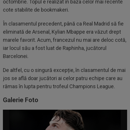
octombrie. Topul e realizat în baza celor mai recente
cote stabilite de bookmakeri.
În clasamentul precedent, până ca Real Madrid să fie
eliminată de Arsenal, Kylian Mbappe era văzut drept
marele favorit. Acum, francezul nu mai are deloc cotă,
iar locul său a fost luat de Raphinha, jucătorul
Barcelonei.
De altfel, cu o singură excepție, în clasamentul de mai
jos se află doar jucători ai celor patru echipe care au
rămas în lupta pentru trofeul Champions League.
Galerie Foto