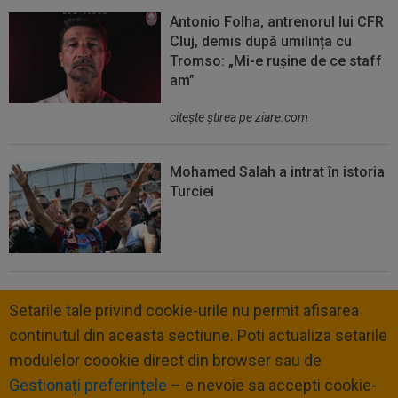
Antonio Folha, antrenorul lui CFR
Cluj, demis după umilința cu
Tromso: „Mi-e rușine de ce staff
am”
citeşte ştirea pe ziare.com
Mohamed Salah a intrat în istoria
Turciei
Setarile tale privind cookie-urile nu permit afisarea
continutul din aceasta sectiune. Poti actualiza setarile
modulelor coookie direct din browser sau de
Gestionați preferințele
– e nevoie sa accepti cookie-