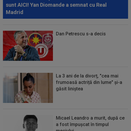
sunt AICI! Yan Diomande a semnat cu Real
Madrid
Dan Petrescu s-a decis
La 3 ani de la divorț, "cea mai
frumoasă actriță din lume" și-a
găsit liniștea
Micael Leandro a murit, după ce
a fost împușcat în timpul
meciului