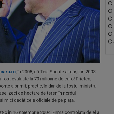
acara.ro
,
în 2008, că Teia Sponte a reuşit în 2003
u fost evaluate la 70 milioane de euro! Prieten,
onte a primit, practic, în dar, de la fostul ministru
tase, zeci de hectare de teren în nordul
ai mici decât cele oficiale de pe piaţă.
t-o în 16 noiembrie 2004. Firma controlată de el a