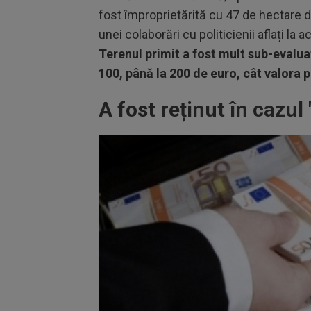
fost împroprietărită cu 47 de hectare 
unei colaborări cu politicienii aflați 
Terenul primit a fost mult sub-evaluat
100, până la 200 de euro, cât valora p
A fost reținut în cazul 