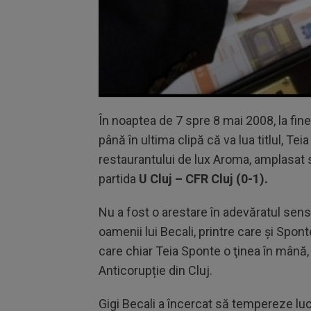
În noaptea de 7 spre 8 mai 2008, la fi
până în ultima clipă că va lua titlul, Te
restaurantului de lux Aroma, amplasat s
partida
U Cluj – CFR Cluj (0-1).
Nu a fost o arestare în adevăratul sens
oamenii lui Becali, printre care şi Spont
care chiar Teia Sponte o ţinea în mână, 
Anticorupție din Cluj.
Gigi Becali a încercat să tempereze lucr