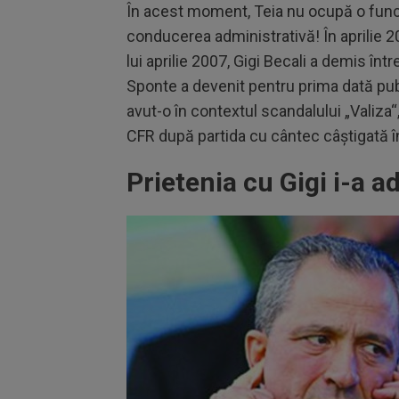
În acest moment, Teia nu ocupă o funcție
conducerea administrativă! În aprilie 2
lui aprilie 2007, Gigi Becali a demis înt
Sponte a devenit pentru prima dată pub
avut-o în contextul scandalului „Valiza“
CFR după partida cu cântec câștigată în 
Prietenia cu Gigi i-a a