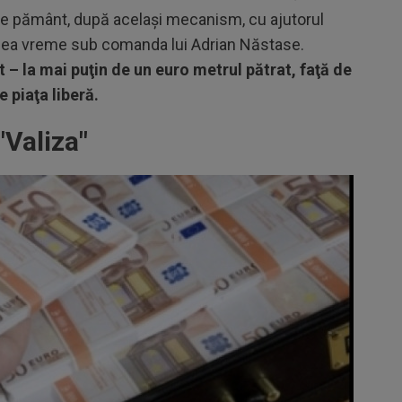
de pământ, după acelaşi mecanism, cu ajutorul
la acea vreme sub comanda lui Adrian Năstase.
 – la mai puţin de un euro metrul pătrat, faţă de
e piaţa liberă.
"Valiza"