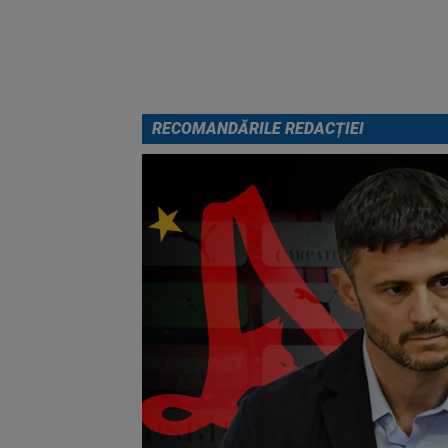
RECOMANDĂRILE REDACȚIEI