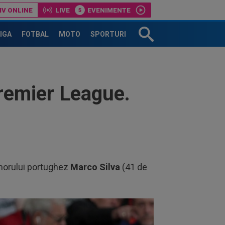
IV ONLINE
LIVE
EVENIMENTE
LIGA
FOTBAL
MOTO
SPORTURI
remier League.
renorului portughez
Marco Silva
(41 de