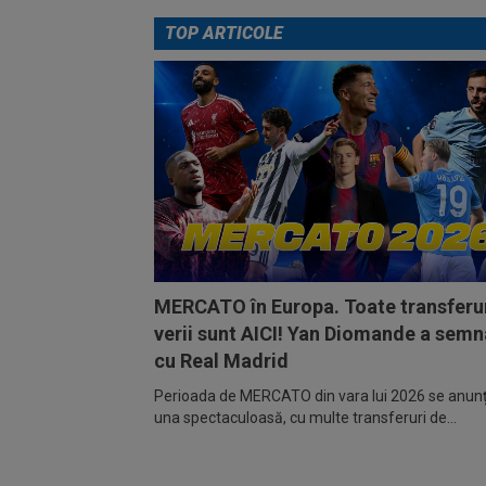
TOP ARTICOLE
MERCATO în Europa. Toate transferur
verii sunt AICI! Yan Diomande a semn
cu Real Madrid
Perioada de MERCATO din vara lui 2026 se anunță
una spectaculoasă, cu multe transferuri de...