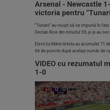
Arsenal - Newcastle 1-
victoria pentru ”Tunar
”Tunarii” au reușit să se impună în fața 
Declan Rice din minutul 55, și și-au se
Elevii lui Mikel Arteta au acumulat 71 
66 de puncte după același număr de rund
VIDEO cu rezumatul me
1-0