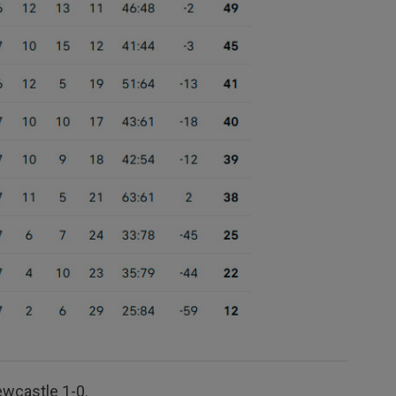
Newcastle 1-0.