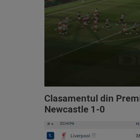
Volume
90%
Clasamentul din Premi
Newcastle 1-0