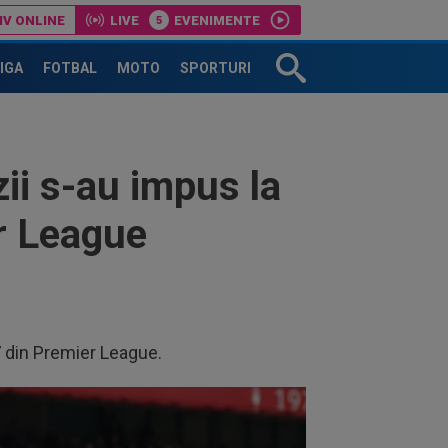
IV ONLINE
LIVE
EVENIMENTE
LIGA
FOTBAL
MOTO
SPORTURI
ii s-au impus la
er League
37 din Premier League.