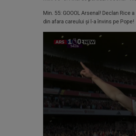
Min. 55: GOOOL Arsenal! Declan Rice a 
din afara careului și l-a învins pe Pope!