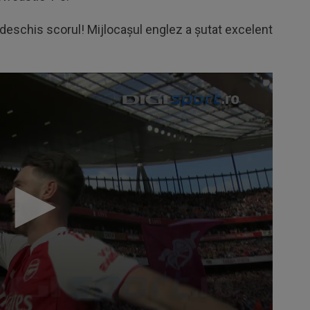
deschis scorul! Mijlocașul englez a șutat excelent