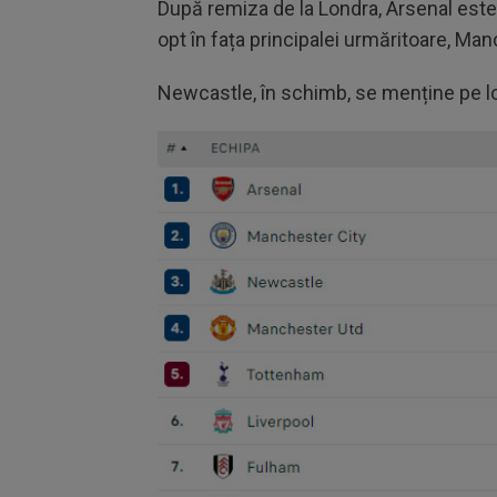
După remiza de la Londra, Arsenal este
opt în fața principalei urmăritoare, Man
Newcastle, în schimb, se menține pe lo