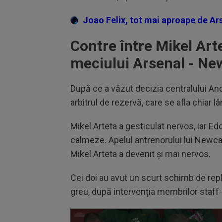
Joao Felix, tot mai aproape de Ars
Contre între Mikel Arte
meciului Arsenal - Ne
După ce a văzut decizia centralului And
arbitrul de rezervă, care se afla chiar
Mikel Arteta a gesticulat nervos, iar E
calmeze. Apelul antrenorului lui Newcas
Mikel Arteta a devenit și mai nervos.
Cei doi au avut un scurt schimb de repli
greu, după intervenția membrilor staff-