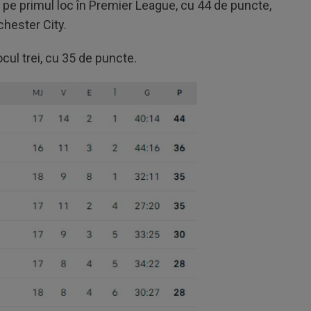
 pe primul loc în Premier League, cu 44 de puncte,
chester City.
cul trei, cu 35 de puncte.