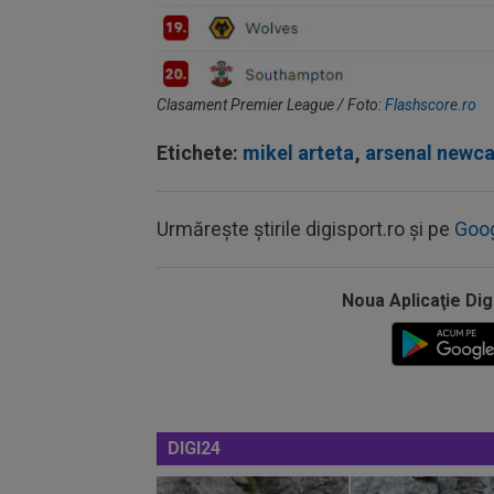
Clasament Premier League / Foto:
Flashscore.ro
Etichete:
mikel arteta
,
arsenal newca
Urmărește știrile digisport.ro și pe
Goo
Noua Aplicaţie Dig
DIGI24