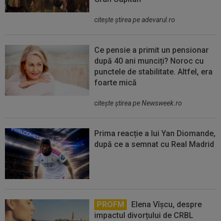
citeşte ştirea pe adevarul.ro
Ce pensie a primit un pensionar
după 40 ani munciți? Noroc cu
punctele de stabilitate. Altfel, era
foarte mică
citeşte ştirea pe Newsweek.ro
Prima reacție a lui Yan Diomande,
după ce a semnat cu Real Madrid
PROFM
Elena Vîșcu, despre
impactul divorțului de CRBL