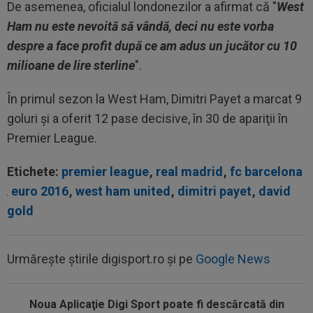
De asemenea, oficialul londonezilor a afirmat că "
West
Ham nu este nevoită să vândă, deci nu este vorba
despre a face profit după ce am adus un jucător cu 10
milioane de lire sterline
".
În primul sezon la West Ham, Dimitri Payet a marcat 9
goluri şi a oferit 12 pase decisive, în 30 de apariţii în
Premier League.
Etichete:
premier league
,
real madrid
,
fc barcelona
,
euro 2016
,
west ham united
,
dimitri payet
,
david
gold
Urmărește știrile digisport.ro și pe
Google News
Noua Aplicaţie Digi Sport poate fi descărcată din