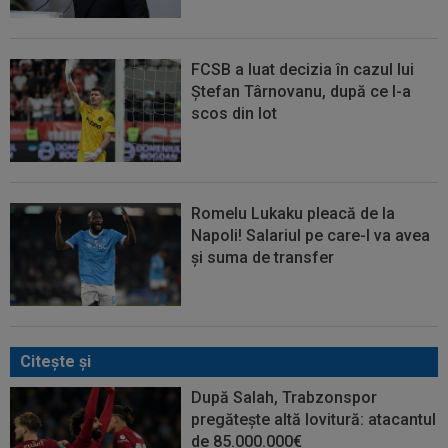
FCSB a luat decizia în cazul lui
Ștefan Târnovanu, după ce l-a
scos din lot
Romelu Lukaku pleacă de la
Napoli! Salariul pe care-l va avea
și suma de transfer
Citeşte şi
După Salah, Trabzonspor
pregătește altă lovitură: atacantul
de 85.000.000€