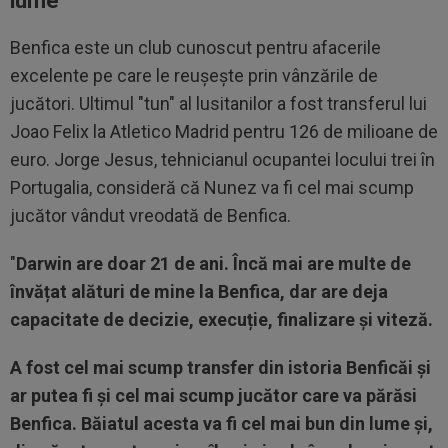
lume"
Benfica este un club cunoscut pentru afacerile
excelente pe care le reușește prin vânzările de
jucători. Ultimul "tun" al lusitanilor a fost transferul lui
Joao Felix la Atletico Madrid pentru 126 de milioane de
euro. Jorge Jesus, tehnicianul ocupantei locului trei în
Portugalia, consideră că Nunez va fi cel mai scump
jucător vândut vreodată de Benfica.
"
Darwin are doar 21 de ani. Încă mai are multe de
învățat alături de mine la Benfica, dar are deja
capacitate de decizie, execuție, finalizare și viteză.
A fost cel mai scump transfer din istoria Benficăi și
ar putea fi și cel mai scump jucător care va părăsi
Benfica. Băiatul acesta va fi cel mai bun din lume și,