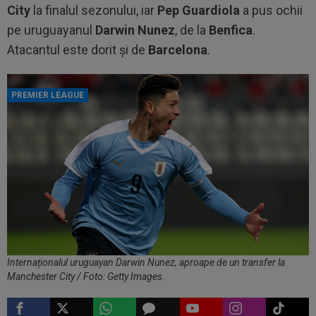
City
la finalul sezonului, iar
Pep Guardiola
a pus ochii
pe uruguayanul
Darwin Nunez
, de la
Benfica
.
Atacantul este dorit și de
Barcelona
.
PREMIER LEAGUE
Internaționalul uruguayan Darwin Nunez, aproape de un transfer la
Manchester City / Foto: Getty Images.