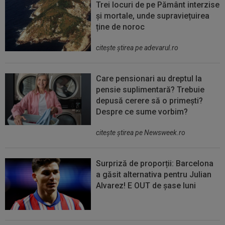
Trei locuri de pe Pământ interzise
și mortale, unde supraviețuirea
ține de noroc
citeşte ştirea pe adevarul.ro
Care pensionari au dreptul la
pensie suplimentară? Trebuie
depusă cerere să o primești?
Despre ce sume vorbim?
citeşte ştirea pe Newsweek.ro
Surpriză de proporții: Barcelona
a găsit alternativa pentru Julian
Alvarez! E OUT de șase luni