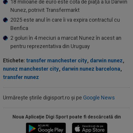
18 milioane de euro este cota de piață a lui Darwin
Nunez, potrivit Transfermarkt
2025 este anul în care îi va expira contractul cu
Benfica
2 goluri în 4 meciuri a marcat Nunez în acest an
pentru reprezentativa din Uruguay
Etichete:
transfer manchester city
,
darwin nunez
,
nunez manchester city
,
darwin nunez barcelona
,
transfer nunez
Urmărește știrile digisport.ro și pe
Google News
Noua Aplicaţie Digi Sport poate fi descărcată din