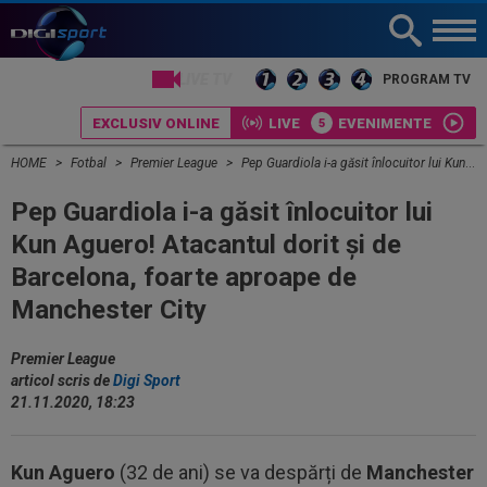
LIVE TV
PROGRAM TV
EXCLUSIV ONLINE
LIVE
EVENIMENTE
HOME
Fotbal
Premier League
Pep Guardiola i-a găsit înlocuitor lui Kun Aguero! Atacantul dorit și de Barcelona, foarte aproape de Manchester City
Pep Guardiola i-a găsit înlocuitor lui
Kun Aguero! Atacantul dorit și de
Barcelona, foarte aproape de
Manchester City
Premier League
articol scris de
Digi Sport
21.11.2020, 18:23
Kun Aguero
(32 de ani) se va despărți de
Manchester