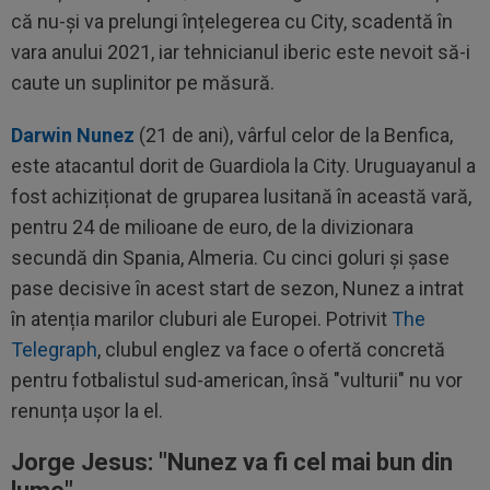
că nu-și va prelungi înțelegerea cu City, scadentă în
vara anului 2021, iar tehnicianul iberic este nevoit să-i
caute un suplinitor pe măsură.
Darwin Nunez
(21 de ani), vârful celor de la Benfica,
este atacantul dorit de Guardiola la City. Uruguayanul a
fost achiziționat de gruparea lusitană în această vară,
pentru 24 de milioane de euro, de la divizionara
secundă din Spania, Almeria. Cu cinci goluri și șase
pase decisive în acest start de sezon, Nunez a intrat
în atenția marilor cluburi ale Europei. Potrivit
The
Telegraph
, clubul englez va face o ofertă concretă
pentru fotbalistul sud-american, însă "vulturii" nu vor
renunța ușor la el.
Jorge Jesus: "Nunez va fi cel mai bun din