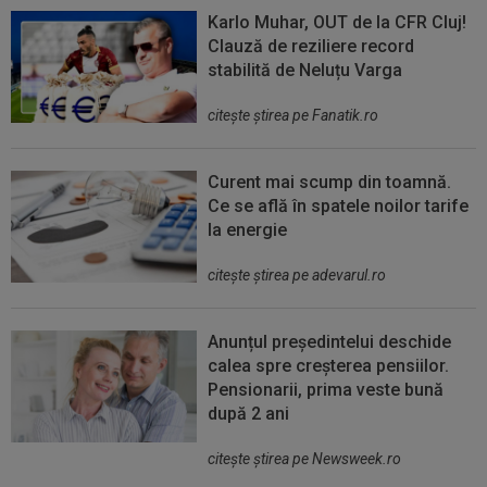
Karlo Muhar, OUT de la CFR Cluj!
Clauză de reziliere record
stabilită de Neluțu Varga
citeşte ştirea pe Fanatik.ro
Curent mai scump din toamnă.
Ce se află în spatele noilor tarife
la energie
citeşte ştirea pe adevarul.ro
Anunțul președintelui deschide
calea spre creșterea pensiilor.
Pensionarii, prima veste bună
după 2 ani
citeşte ştirea pe Newsweek.ro