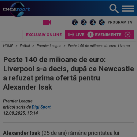
LIVE TV
PROGRAM TV
EXCLUSIV ONLINE
LIVE
EVENIMENTE
HOME
Fotbal
Premier League
Peste 140 de milioane de euro: Liverpool s-a decis, după ce Newcastle a refuzat prima ofertă pentru Alexander Isak
Peste 140 de milioane de euro:
Liverpool s-a decis, după ce Newcastle
a refuzat prima ofertă pentru
Alexander Isak
Premier League
articol scris de
Digi Sport
12.08.2025, 15:14
Alexander Isak
(25 de ani) rămâne prioritatea lui