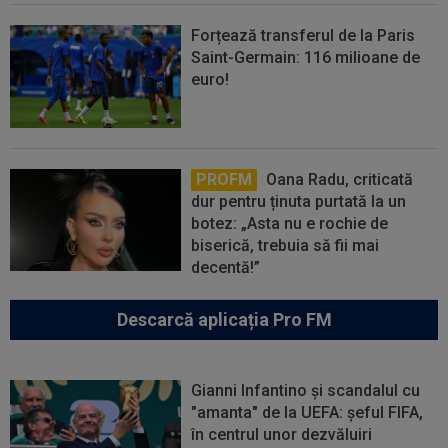
Forțează transferul de la Paris
Saint-Germain: 116 milioane de
euro!
PROFM
Oana Radu, criticată
dur pentru ținuta purtată la un
botez: „Asta nu e rochie de
biserică, trebuia să fii mai
decentă!”
Descarcă aplicația Pro FM
Gianni Infantino și scandalul cu
"amanta" de la UEFA: șeful FIFA,
în centrul unor dezvăluiri