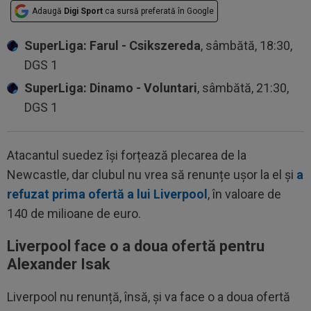
Adaugă
Digi Sport
ca sursă preferată în Google
SuperLiga: Farul - Csikszereda
, sâmbătă, 18:30,
DGS 1
SuperLiga: Dinamo - Voluntari
, sâmbătă, 21:30,
DGS 1
Atacantul suedez își forțează plecarea de la
Newcastle, dar clubul nu vrea să renunțe ușor la el și
a
refuzat prima ofertă a lui Liverpool
, în valoare de
140 de milioane de euro.
Liverpool face o a doua ofertă pentru
Alexander Isak
Liverpool nu renunță, însă, și va face o a doua ofertă