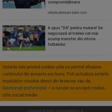
compromițătoare
citeşte ştirea pe ziare.com
A spus ”DA” pentru mutare! Se
negociază al treilea cel mai
scump transfer din istoria
fotbalului
Setarile tale privind cookie-urile nu permit afisarea
continutul din aceasta sectiune. Poti actualiza setarile
modulelor coookie direct din browser sau de
Gestionați preferințele
– e nevoie sa accepti cookie-
urile social media
Copyright © 2026 / DIGI ROMANIA S.A.