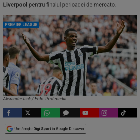
Liverpool
pentru finalul perioadei de mercato.
PREMIER LEAGUE
Alexander Isak / Foto: Profimedia
Urmărește
Digi Sport
în Google Discover