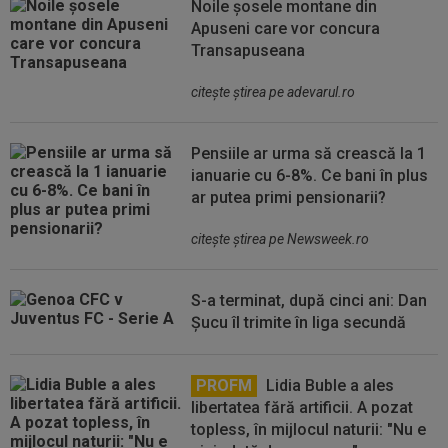
Noile șosele montane din
Apuseni care vor concura
Transapuseana
citeşte ştirea pe adevarul.ro
Pensiile ar urma să crească la 1
ianuarie cu 6-8%. Ce bani în plus
ar putea primi pensionarii?
citeşte ştirea pe Newsweek.ro
S-a terminat, după cinci ani: Dan
Șucu îl trimite în liga secundă
PROFM
Lidia Buble a ales
libertatea fără artificii. A pozat
topless, în mijlocul naturii: "Nu e