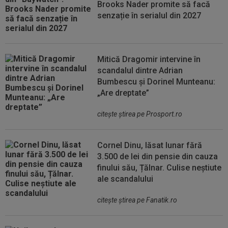
Brooks Nader promite să facă
senzație în serialul din 2027
Mitică Dragomir intervine în
scandalul dintre Adrian
Bumbescu și Dorinel Munteanu:
„Are dreptate”
citeşte ştirea pe Prosport.ro
Cornel Dinu, lăsat lunar fără
3.500 de lei din pensie din cauza
finului său, Țălnar. Culise neștiute
ale scandalului
citeşte ştirea pe Fanatik.ro