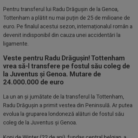
Pentru transferul lui Radu Drăgușin de la Genoa,
Tottenham a plătit nu mai puțin de 25 de milioane de
euro. Pe finalul acestui sezon, internaționalul român a
devenit indisponibil din cauza unei accidentări la
ligamente.
Veste pentru Radu Drăgușin! Tottenham
vrea să-l transfere pe fostul său coleg de
la Juventus și Genoa. Mutare de
24.000.000 de euro
La un an și jumătate de la transferul la Tottenham,
Radu Drăgușin a primit vestea din Peninsulă. Ar putea
evolua la gruparea londoneză alături de fostul său
coleg de la Juventus și Genoa.
Koni de Winter (22 de ani), fundaș central belgian, a