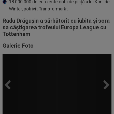
18.000.000 de euro este cota de piață a lui Koni de
Winter, potrivit Transfermarkt
Radu Drăgușin a sărbătorit cu iubita și sora
sa câștigarea trofeului Europa League cu
Tottenham
Galerie Foto