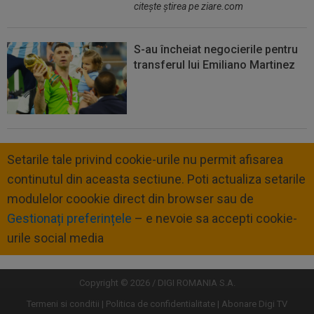
citeşte ştirea pe ziare.com
S-au încheiat negocierile pentru
transferul lui Emiliano Martinez
Setarile tale privind cookie-urile nu permit afisarea
continutul din aceasta sectiune. Poti actualiza setarile
modulelor coookie direct din browser sau de
Gestionați preferințele
– e nevoie sa accepti cookie-
urile social media
Copyright © 2026 / DIGI ROMANIA S.A.
Termeni si conditii
Politica de confidentialitate
Abonare Digi TV