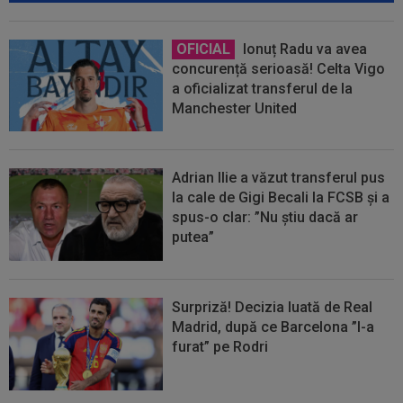
OFICIAL
Ionuț Radu va avea
concurență serioasă! Celta Vigo
a oficializat transferul de la
Manchester United
Adrian Ilie a văzut transferul pus
la cale de Gigi Becali la FCSB și a
spus-o clar: ”Nu știu dacă ar
putea”
Surpriză! Decizia luată de Real
Madrid, după ce Barcelona ”l-a
furat” pe Rodri