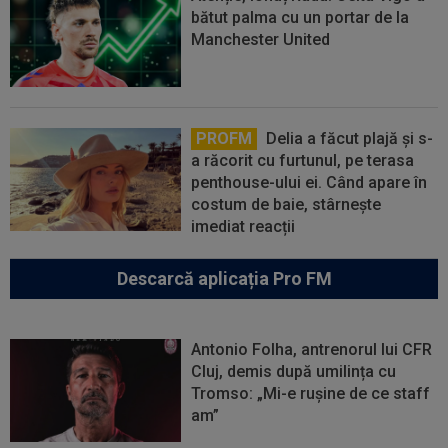
bătut palma cu un portar de la
Manchester United
PROFM
Delia a făcut plajă și s-
a răcorit cu furtunul, pe terasa
penthouse-ului ei. Când apare în
costum de baie, stârnește
imediat reacții
Descarcă aplicația Pro FM
Antonio Folha, antrenorul lui CFR
Cluj, demis după umilința cu
Tromso: „Mi-e rușine de ce staff
am”