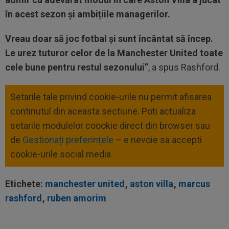
în acest sezon și ambițiile managerilor.
Vreau doar să joc fotbal și sunt încântat să încep.
Le urez tuturor celor de la Manchester United toate
cele bune pentru restul sezonului”
, a spus Rashford.
Setarile tale privind cookie-urile nu permit afisarea
continutul din aceasta sectiune. Poti actualiza
setarile modulelor coookie direct din browser sau
de
Gestionați preferințele
– e nevoie sa accepti
cookie-urile social media
Etichete:
manchester united
,
aston villa
,
marcus
rashford
,
ruben amorim