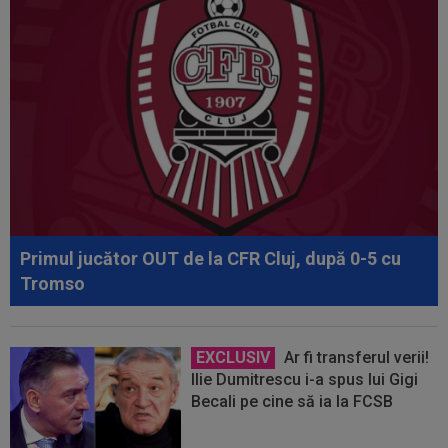
Primul jucător OUT de la CFR Cluj, după 0-5 cu
Tromso
EXCLUSIV
Ar fi transferul verii!
Ilie Dumitrescu i-a spus lui Gigi
Becali pe cine să ia la FCSB