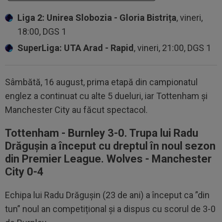
Liga 2: Unirea Slobozia - Gloria Bistrița
, vineri,
18:00, DGS 1
SuperLiga: UTA Arad - Rapid
, vineri, 21:00, DGS 1
Sâmbătă, 16 august, prima etapă din campionatul
englez a continuat cu alte 5 dueluri, iar Tottenham și
Manchester City au făcut spectacol.
Tottenham - Burnley 3-0. Trupa lui Radu
Drăgușin a început cu dreptul în noul sezon
din Premier League. Wolves - Manchester
City 0-4
Echipa lui Radu Drăgușin (23 de ani) a început ca ”din
tun” noul an competițional și a dispus cu scorul de 3-0