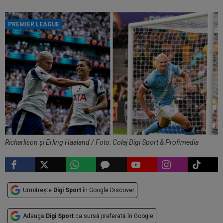
PREMIER LEAGUE
Richarlison și Erling Haaland / Foto: Colaj Digi Sport & Profimedia
Urmărește
Digi Sport
în Google Discover
Adaugă
Digi Sport
ca sursă preferată în Google