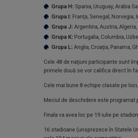
Grupa H:
Spania, Uruguay, Arabia Sa
Grupa I:
Franţa, Senegal, Norvegia, I
Grupa J:
Argentina, Austria, Algeria,
Grupa K:
Portugalia, Columbia, Uzb
Grupa L:
Anglia, Croaţia, Panama, G
Cele 48 de naţiuni participante sunt îm
primele două se vor califica direct în f
Cele mai bune 8 echipe clasate pe locu
Meciul de deschidere este programat pe
Finala va avea loc pe 19 iulie pe stadi
16 stadioane (unsprezece în Statele Uni