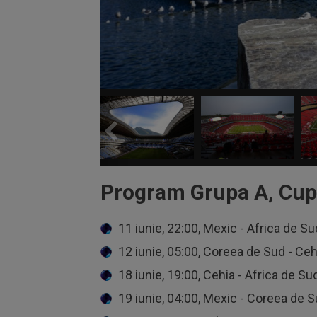
Program Grupa A, Cup
11 iunie, 22:00, Mexic - Africa de Su
12 iunie, 05:00, Coreea de Sud - Ceh
18 iunie, 19:00, Cehia - Africa de Su
19 iunie, 04:00, Mexic - Coreea de 