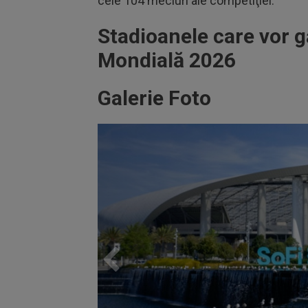
cele 104 meciuri ale competiţiei.
Stadioanele care vor g
Mondială 2026
Galerie Foto