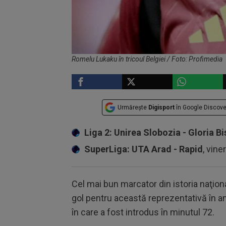
Romelu Lukaku în tricoul Belgiei / Foto: Profimedia
Urmărește
Digisport
în Google Discove
Liga 2: Unirea Slobozia - Gloria Bi
SuperLiga: UTA Arad - Rapid
, vine
Cel mai bun marcator din istoria naţion
gol pentru această reprezentativă în ami
în care a fost introdus în minutul 72.