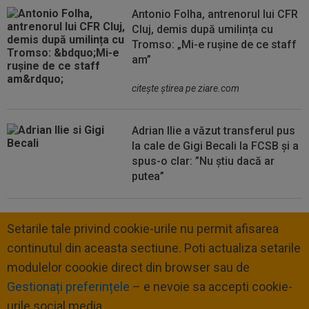
Antonio Folha, antrenorul lui CFR
Cluj, demis după umilința cu
Tromso: „Mi-e rușine de ce staff
am”
citeşte ştirea pe ziare.com
Adrian Ilie a văzut transferul pus
la cale de Gigi Becali la FCSB și a
spus-o clar: ”Nu știu dacă ar
putea”
Setarile tale privind cookie-urile nu permit afisarea
continutul din aceasta sectiune. Poti actualiza setarile
modulelor coookie direct din browser sau de
Gestionați preferințele
– e nevoie sa accepti cookie-
urile social media