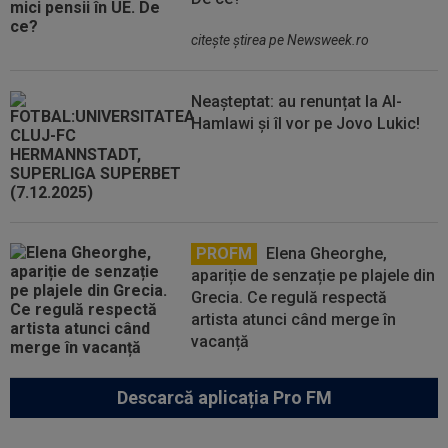
citeşte ştirea pe Newsweek.ro
Neașteptat: au renunțat la Al-
Hamlawi și îl vor pe Jovo Lukic!
PROFM
Elena Gheorghe,
apariție de senzație pe plajele din
Grecia. Ce regulă respectă
artista atunci când merge în
vacanță
Descarcă aplicația Pro FM