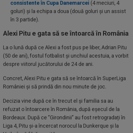
consistente în Cupa Danemarcei
(4 meciuri, 4
goluri) și la echipa a doua (două goluri și un assist
în 3 partide).
Alexi Pitu e gata să se întoarcă în România
La o lună după ce Alexi a fost pus pe liber, Adrian Pitu
(50 de ani), fostul fotbalist și unchiul acestuia, a vorbit
despre viitorul jucătorului de 24 de ani.
Concret, Alexi Pitu e gata să se întoarcă în SuperLiga
României și să prindă din nou minute de joc.
Decizia vine după ce în trecut el și familia sa au
refuzat o întoarcere în România, după eșecul de la
Bordeaux. După ce ”Girondinii” au fost retrogradați în
Liga 4, Pitu și-a încercat norocul la Dunkerque și la