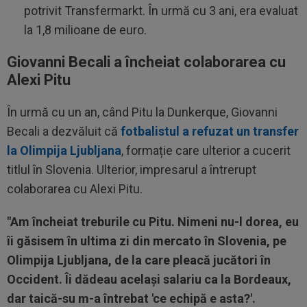
potrivit Transfermarkt. În urmă cu 3 ani, era evaluat
la 1,8 milioane de euro.
Giovanni Becali a încheiat colaborarea cu
Alexi Pitu
În urmă cu un an, când Pitu la Dunkerque, Giovanni
Becali a dezvăluit că
fotbalistul a refuzat un transfer
la Olimpija Ljubljana
, formație care ulterior a cucerit
titlul în Slovenia. Ulterior, impresarul a întrerupt
colaborarea cu Alexi Pitu.
"Am încheiat treburile cu Pitu. Nimeni nu-l dorea, eu
îi găsisem în ultima zi din mercato în Slovenia, pe
Olimpija Ljubljana, de la care pleacă jucători în
Occident. Îi dădeau același salariu ca la Bordeaux,
dar taică-su m-a întrebat 'ce echipă e asta?'.