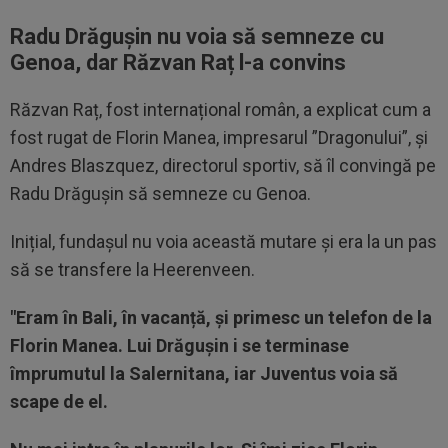
Radu Drăgușin nu voia să semneze cu
Genoa, dar Răzvan Raț l-a convins
Răzvan Raț, fost internațional român, a explicat cum a
fost rugat de Florin Manea, impresarul ”Dragonului”, și
Andres Blaszquez, directorul sportiv, să îl convingă pe
Radu Drăgușin să semneze cu Genoa.
Inițial, fundașul nu voia această mutare și era la un pas
să se transfere la Heerenveen.
"Eram în Bali, în vacanță, și primesc un telefon de la
Florin Manea. Lui Drăgușin i se terminase
împrumutul la Salernitana, iar Juventus voia să
scape de el.