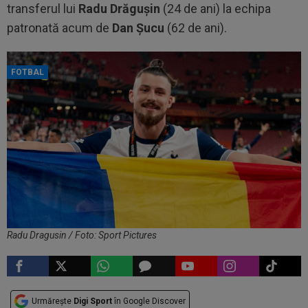
transferul lui
Radu
Drăgușin
(24 de ani) la echipa
patronată acum de
Dan
Șucu
(62 de ani).
FOTBAL
Radu Dragusin / Foto: Sport Pictures
Urmărește
Digi Sport
în Google Discover