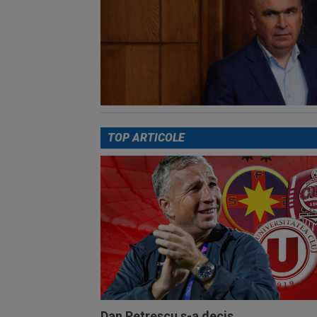
TOP ARTICOLE
Dan Petrescu s-a decis