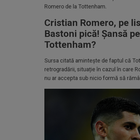
Romero de la Tottenham.
Cristian Romero, pe li
Bastoni pică! Șansă p
Tottenham?
Sursa citată amintește de faptul că Tot
retrogradării, situație în cazul în care
nu ar accepta sub nicio formă să rămân