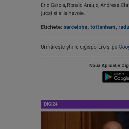
Eric Garcia, Ronald Araujo, Andreas Ch
jucat și el la nevoie.
Etichete:
barcelona
,
tottenham
,
radu
Urmărește știrile digisport.ro și pe
Goo
Noua Aplicaţie Dig
DIGI24