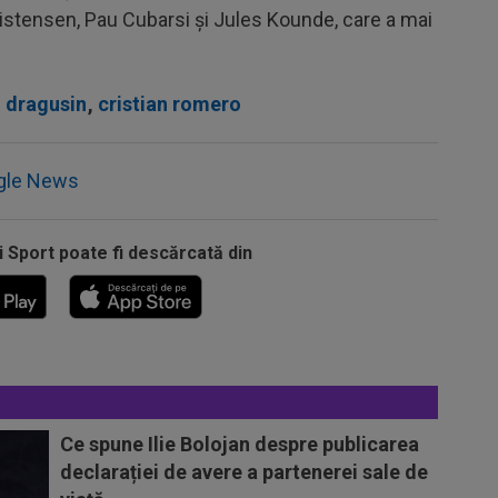
ristensen, Pau Cubarsi și Jules Kounde, care a mai
 dragusin
,
cristian romero
gle News
i Sport poate fi descărcată din
Ce spune Ilie Bolojan despre publicarea
declarației de avere a partenerei sale de