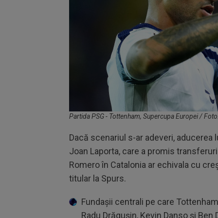
Partida PSG - Tottenham, Supercupa Europei / Foto
Dacă scenariul s-ar adeveri, aducerea 
Joan Laporta, care a promis transferuri î
Romero în Catalonia ar echivala cu cre
titular la Spurs.
Fundașii centrali pe care Tottenham 
Radu Drăgușin, Kevin Danso și Ben 