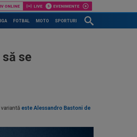
IV ONLINE
LIVE
EVENIMENTE
LIGA
FOTBAL
MOTO
SPORTURI
 să se
a variantă
este Alessandro Bastoni de