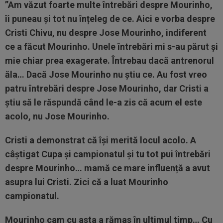
”Am văzut foarte multe întrebări despre Mourinho,
îi puneau și tot nu înțeleg de ce. Aici e vorba despre
Cristi Chivu, nu despre Jose Mourinho, indiferent
ce a făcut Mourinho. Unele întrebări mi s-au părut și
mie chiar prea exagerate. Întrebau dacă antrenorul
ăla… Dacă Jose Mourinho nu știu ce. Au fost vreo
patru întrebări despre Jose Mourinho, dar Cristi a
știu să le răspundă când le-a zis că acum el este
acolo, nu Jose Mourinho.
Cristi a demonstrat că își merită locul acolo. A
câștigat Cupa și campionatul și tu tot pui întrebări
despre Mourinho… mamă ce mare influență a avut
asupra lui Cristi. Zici că a luat Mourinho
campionatul.
Mourinho cam cu asta a rămas în ultimul timp… Cu