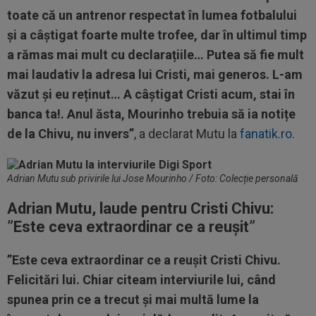
toate că un antrenor respectat în lumea fotbalului
și a câștigat foarte multe trofee, dar în ultimul timp
a rămas mai mult cu declarațiile… Putea să fie mult
mai laudativ la adresa lui Cristi, mai generos. L-am
văzut și eu reținut… A câștigat Cristi acum, stai în
banca ta!. Anul ăsta, Mourinho trebuia să ia notițe
de la Chivu, nu invers”
, a declarat Mutu la
fanatik.ro.
Adrian Mutu sub privirile lui Jose Mourinho / Foto: Colecție personală
Adrian Mutu, laude pentru Cristi Chivu:
”
Este ceva extraordinar ce a reușit”
”Este ceva extraordinar ce a reușit Cristi Chivu.
Felicitări lui. Chiar citeam interviurile lui, când
spunea prin ce a trecut și mai multă lume la