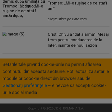
Tromso: „Mi-e rușine de ce staff
am”
citeşte ştirea pe ziare.com
Cristi Chivu a ”dat alarma”! Mesaj
ferm pentru conducerea de la
Inter, înainte de noul sezon
Setarile tale privind cookie-urile nu permit afisarea
continutul din aceasta sectiune. Poti actualiza setarile
modulelor coookie direct din browser sau de
Gestionați preferințele
– e nevoie sa accepti cookie-
urile social media
Copyright © 2026 / DIGI ROMANIA S.A.