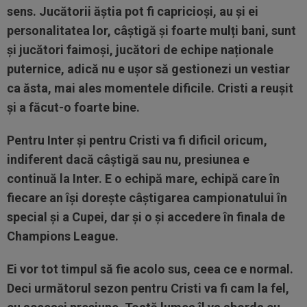
sens. Jucătorii ăștia pot fi capricioși, au și ei
personalitatea lor, câștigă și foarte mulți bani, sunt
și jucători faimoși, jucători de echipe naționale
puternice, adică nu e ușor să gestionezi un vestiar
ca ăsta, mai ales momentele dificile. Cristi a reușit
și a făcut-o foarte bine.
Pentru Inter și pentru Cristi va fi dificil oricum,
indiferent dacă câștigă sau nu, presiunea e
continuă la Inter. E o echipă mare, echipă care în
fiecare an își dorește câștigarea campionatului în
special și a Cupei, dar și o și accedere în finala de
Champions League.
Ei vor tot timpul să fie acolo sus, ceea ce e normal.
Deci următorul sezon pentru Cristi va fi cam la fel,