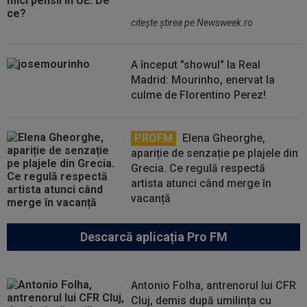
citeşte ştirea pe Newsweek.ro
A început "showul" la Real
Madrid: Mourinho, enervat la
culme de Florentino Perez!
PROFM
Elena Gheorghe,
apariție de senzație pe plajele din
Grecia. Ce regulă respectă
artista atunci când merge în
vacanță
Descarcă aplicația Pro FM
Antonio Folha, antrenorul lui CFR
Cluj, demis după umilința cu