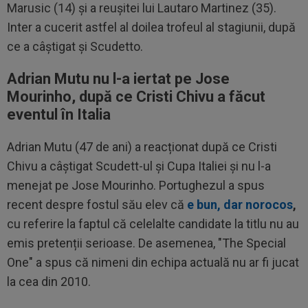
Marusic (14) și a reușitei lui Lautaro Martinez (35).
Inter a cucerit astfel al doilea trofeul al stagiunii, după
ce a câștigat și Scudetto.
Adrian Mutu nu l-a iertat pe Jose
Mourinho, după ce Cristi Chivu a făcut
eventul în Italia
Adrian Mutu (47 de ani) a reacționat după ce Cristi
Chivu a câștigat Scudett-ul și Cupa Italiei și nu l-a
menejat pe Jose Mourinho. Portughezul a spus
recent despre fostul său elev că
e bun, dar norocos
,
cu referire la faptul că celelalte candidate la titlu nu au
emis pretenții serioase. De asemenea, "The Special
One" a spus că nimeni din echipa actuală nu ar fi jucat
la cea din 2010.