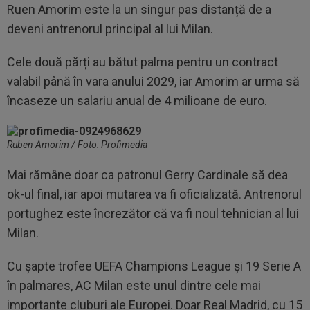
Ruen Amorim este la un singur pas distanță de a
deveni antrenorul principal al lui Milan.
Cele două părți au bătut palma pentru un contract
valabil până în vara anului 2029, iar Amorim ar urma să
încaseze un salariu anual de 4 milioane de euro.
Ruben Amorim / Foto: Profimedia
Mai rămâne doar ca patronul Gerry Cardinale să dea
ok-ul final, iar apoi mutarea va fi oficializată. Antrenorul
portughez este încrezător că va fi noul tehnician al lui
Milan.
Cu șapte trofee UEFA Champions League și 19 Serie A
în palmares, AC Milan este unul dintre cele mai
importante cluburi ale Europei. Doar Real Madrid, cu 15