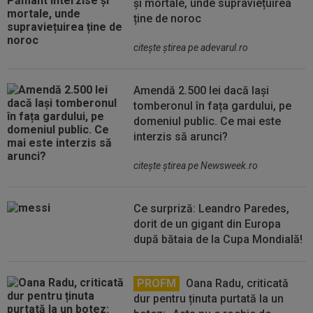
și mortale, unde supraviețuirea
ține de noroc
citeşte ştirea pe adevarul.ro
Amendă 2.500 lei dacă lași
tomberonul în fața gardului, pe
domeniul public. Ce mai este
interzis să arunci?
citeşte ştirea pe Newsweek.ro
Ce surpriză: Leandro Paredes,
dorit de un gigant din Europa
după bătaia de la Cupa Mondială!
PROFM
Oana Radu, criticată
dur pentru ținuta purtată la un