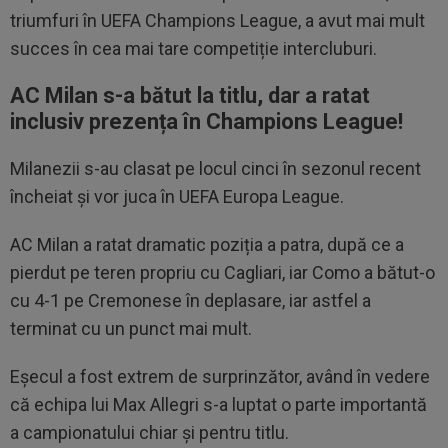
triumfuri în UEFA Champions League, a avut mai mult
succes în cea mai tare competiție intercluburi.
AC Milan s-a bătut la titlu, dar a ratat
inclusiv prezența în Champions League!
Milanezii s-au clasat pe locul cinci în sezonul recent
încheiat și vor juca în UEFA Europa League.
AC Milan a ratat dramatic poziția a patra, după ce a
pierdut pe teren propriu cu Cagliari, iar Como a bătut-o
cu 4-1 pe Cremonese în deplasare, iar astfel a
terminat cu un punct mai mult.
Eșecul a fost extrem de surprinzător, având în vedere
că echipa lui Max Allegri s-a luptat o parte importantă
a campionatului chiar și pentru titlu.