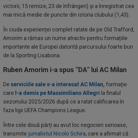
victorii, 15 remize, 23 de înfrângeri) și a înregistrat cea
mai mică medie de puncte din istoria clubului (1,43).
În ciuda experienței complet ratate de pe Old Trafford,
Amorim a rămas un nume atractiv pentru formațiile
importante ale Europei datorită parcursului foarte bun
de la Sporting Lisabona.
Ruben Amorim i-a spus ”DA” lui AC Milan
De
serviciile sale s-a interesat AC Milan,
formație
care
l-a demis pe Massimiliano Allegri
la finalul
sezonului 2025/2026 după ce a ratat calificarea în
faza ligii UEFA Champions League.
Între cele două părți au avut loc negocieri serioase,
transmite
jurnalistul Nicolo Schira
, care a afirmat că