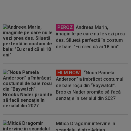
PEROZ
Andreea Marin,
imaginile pe care nu le vezi prea
des. Siluetă perfectă în costum
de baie: "Eu cred că ai 18 ani"
FILM NOW
“Noua Pamela
Anderson” a îmbrăcat costumul
de baie roșu din “Baywatch”.
Brooks Nader promite să facă
senzație în serialul din 2027
Mitică Dragomir intervine în
scandalul dintre Adrian