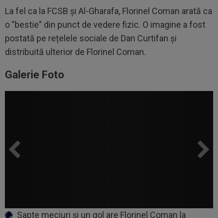
La fel ca la FCSB și Al-Gharafa, Florinel Coman arată ca
o ”bestie” din punct de vedere fizic. O imagine a fost
postată pe rețelele sociale de Dan Curtifan și
distribuită ulterior de Florinel Coman.
Galerie Foto
Șapte meciuri și un gol are Florinel Coman la