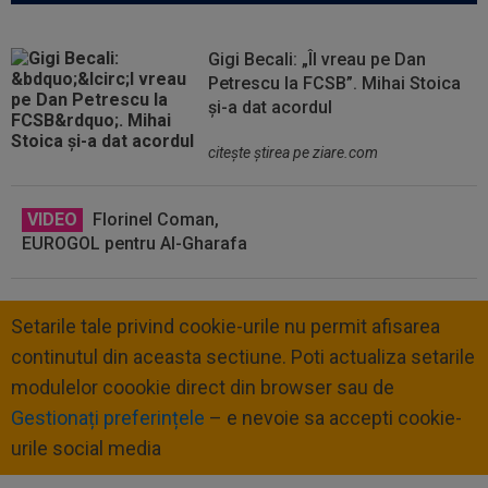
Gigi Becali: „Îl vreau pe Dan
Petrescu la FCSB”. Mihai Stoica
și-a dat acordul
citeşte ştirea pe ziare.com
VIDEO
Florinel Coman,
EUROGOL pentru Al-Gharafa
Setarile tale privind cookie-urile nu permit afisarea
continutul din aceasta sectiune. Poti actualiza setarile
modulelor coookie direct din browser sau de
Gestionați preferințele
– e nevoie sa accepti cookie-
urile social media