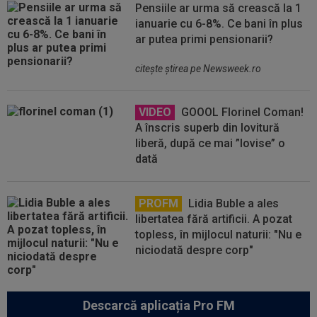
Pensiile ar urma să crească la 1
ianuarie cu 6-8%. Ce bani în plus
ar putea primi pensionarii?
citeşte ştirea pe Newsweek.ro
VIDEO
GOOOL Florinel Coman!
A înscris superb din lovitură
liberă, după ce mai ”lovise” o
dată
PROFM
Lidia Buble a ales
libertatea fără artificii. A pozat
topless, în mijlocul naturii: "Nu e
niciodată despre corp"
Descarcă aplicația Pro FM