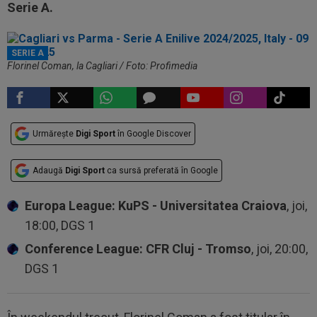
Serie A.
SERIE A
Florinel Coman, la Cagliari / Foto: Profimedia
Urmărește
Digi Sport
în Google Discover
Adaugă
Digi Sport
ca sursă preferată în Google
Europa League: KuPS - Universitatea Craiova
, joi,
18:00, DGS 1
Conference League: CFR Cluj - Tromso
, joi, 20:00,
DGS 1