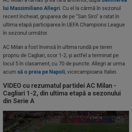
lui Massimiliano Allegri
. Cu el la cârmă în sezonul
recent încheiat, gruparea de pe "San Siro" a ratat în
ultima etapă participarea în UEFA Champions League
în sezonul următor.
AC Milan a fost învinsă în ultima rundă pe teren
propriu de Cagliari, scor 1-2, și astfel a terminat pe
locul 5 în clasament, cu 70 de puncte. Allegri ar urma
acum
să o preia pe Napoli
, vicecampioana Italiei.
VIDEO cu rezumatul partidei AC Milan -
Cagliari 1-2, din ultima etapă a sezonului
din Serie A