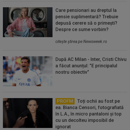
Care pensionari au dreptul la
pensie suplimentară? Trebuie
depusă cerere să o primești?
Despre ce sume vorbim?
citeşte ştirea pe Newsweek.ro
După AC Milan - Inter, Cristi Chivu
a făcut anunțul: ”E principalul
nostru obiectiv”
PROFM
Toți ochii au fost pe
ea. Bianca Censori, fotografiată
în L.A., în micro pantaloni și top
cu un decolteu imposibil de
ignorat