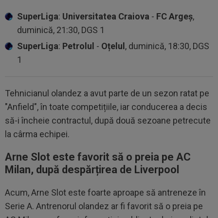
SuperLiga
:
Universitatea Craiova
-
FC Argeș
,
duminică, 21:30, DGS 1
SuperLiga
:
Petrolul
-
Oțelul
, duminică, 18:30, DGS
1
Tehnicianul olandez a avut parte de un sezon ratat pe
"Anfield", în toate competițiile, iar conducerea a decis
să-i încheie contractul, după două sezoane petrecute
la cârma echipei.
Arne Slot este favorit să o preia pe AC
Milan, după despărțirea de Liverpool
Acum, Arne Slot este foarte aproape să antreneze în
Serie A. Antrenorul olandez ar fi favorit să o preia pe