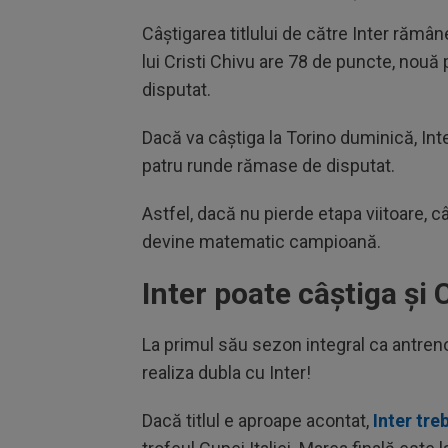
Câștigarea titlului de către Inter rămâ
lui Cristi Chivu are 78 de puncte, nouă
disputat.
Dacă va câștiga la Torino duminică, Int
patru runde rămase de disputat.
Astfel, dacă nu pierde etapa viitoare, 
devine matematic campioană.
Inter poate câștiga și C
La primul său sezon integral ca antreno
realiza dubla cu Inter!
Dacă titlul e aproape acontat,
Inter tre