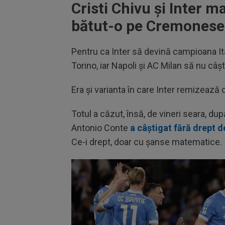
Cristi Chivu și Inter m
bătut-o pe Cremonese
Pentru ca Inter să devină campioana Ita
Torino, iar Napoli și AC Milan să nu câ
Era și varianta în care Inter remizează c
Totul a căzut, însă, de vineri seara, du
Antonio Conte
a câștigat fără drept d
Ce-i drept, doar cu șanse matematice.