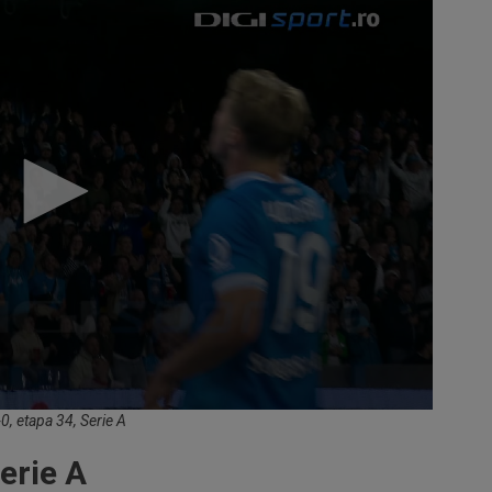
, etapa 34, Serie A
Serie A