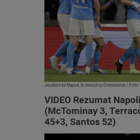
Jucătorii lui Napoli, în meciul cu Cremonese / Foto
VIDEO Rezumat Napoli
(McTominay 3, Terracc
45+3, Santos 52)