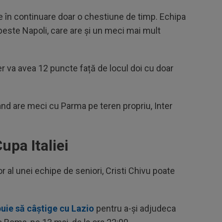
ne în continuare doar o chestiune de timp. Echipa
 peste Napoli, care are și un meci mai mult
er va avea 12 puncte față de locul doi cu doar
când are meci cu Parma pe teren propriu, Inter
upa Italiei
r al unei echipe de seniori, Cristi Chivu poate
buie să câștige cu Lazio
pentru a-și adjudeca