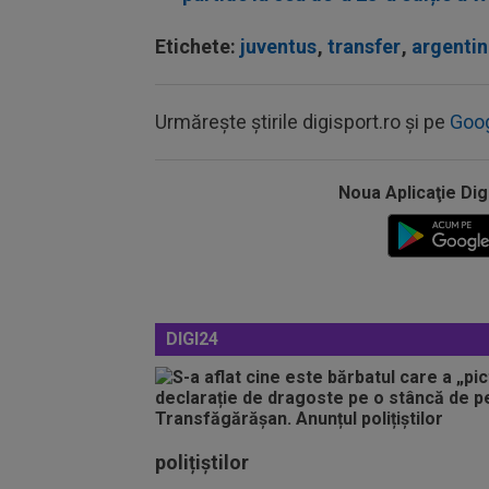
Etichete:
juventus
,
transfer
,
argenti
Urmărește știrile digisport.ro și pe
Goo
Noua Aplicaţie Dig
DIGI24
polițiștilor