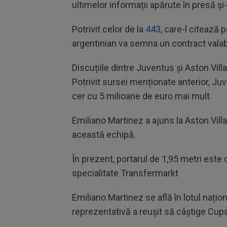
ultimelor informații apărute în presă și
Potrivit celor de la
443
, care-l citează 
argentinian va semna un contract valab
Discuțiile dintre Juventus și Aston Vill
Potrivit sursei menționate anterior, Ju
cer cu 5 milioane de euro mai mult.
Emiliano Martinez a ajuns la Aston Vill
această echipă.
În prezent, portarul de 1,95 metri este c
specialitate Transfermarkt
Emiliano Martinez se află în lotul nați
reprezentativă a reușit să câștige Cup