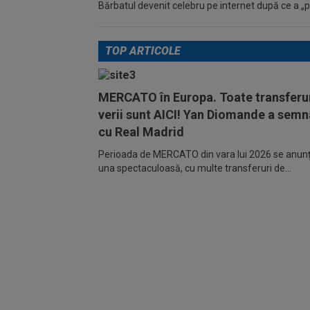
Bărbatul devenit celebru pe internet după ce a „pic
TOP ARTICOLE
MERCATO în Europa. Toate transferur
verii sunt AICI! Yan Diomande a semn
cu Real Madrid
Perioada de MERCATO din vara lui 2026 se anunță
una spectaculoasă, cu multe transferuri de...