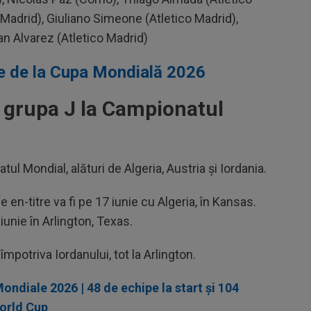
Madrid), Giuliano Simeone (Atletico Madrid),
ian Alvarez (Atletico Madrid)
pe de la Cupa Mondială 2026
n grupa J la Campionatul
ul Mondial, alături de Algeria, Austria și Iordania.
en-titre va fi pe 17 iunie cu Algeria, în Kansas.
iunie în Arlington, Texas.
împotriva Iordanului, tot la Arlington.
iale 2026 | 48 de echipe la start și 104
World Cup