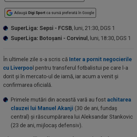
Adaugă
Digi Sport
ca sursă preferată în Google
SuperLiga: Sepsi - FCSB
, luni, 21:30, DGS 1
SuperLiga: Botoșani - Corvinul
, luni, 18:30, DGS 1
În ultimele zile s-a scris că
Inter a pornit negocierile
cu Liverpoo
l pentru transferul fotbalistui pe care l-a
dorit și în mercato-ul de iarnă, iar acum a venit și
confirmarea oficială.
Primele mutări din această vară au fost
achitarea
clauzei lui Manuel Akanji
(30 de ani, fundaș
central) și răscumpărarea lui Aleksandar Stankovic
(23 de ani, mijlocaș defensiv).