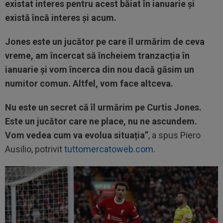
existat interes pentru acest băiat în ianuarie și
există încă interes și acum.
Jones este un jucător pe care îl urmărim de ceva
vreme, am încercat să încheiem tranzacția în
ianuarie și vom încerca din nou dacă găsim un
numitor comun. Altfel, vom face altceva.
Nu este un secret că îl urmărim pe Curtis Jones.
Este un jucător care ne place, nu ne ascundem.
Vom vedea cum va evolua situația”
, a spus Piero
Ausilio, potrivit
tuttomercatoweb.com
.