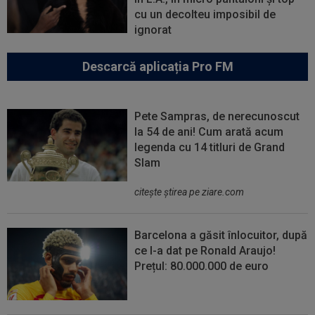
cu un decolteu imposibil de
ignorat
Descarcă aplicația Pro FM
Pete Sampras, de nerecunoscut
la 54 de ani! Cum arată acum
legenda cu 14 titluri de Grand
Slam
citeşte ştirea pe ziare.com
Barcelona a găsit înlocuitor, după
ce l-a dat pe Ronald Araujo!
Prețul: 80.000.000 de euro