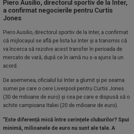
Piero Ausilio, directorul sportiv de la Inter,
a confirmat negocierile pentru Curtis
Jones
Piero Ausilio, directorul sportiv de la Inter, a confirmat
că mijlocașul se află pe lista lui Inter și a transmis că
va încerca să rezolve acest transfer în perioada de
mercato de vară, după ce în iarnă nu s-a ajuns la un
acord.
De asemenea, oficialul lui Inter a glumit și pe seama
sumei pe care o cere Liverpool pentru Curtis Jones
(30 de milioane de euro) și cea pe care e dispusă să o
achite campioana Italiei (20 de milioane de euro).
”Este diferență mică între cerințele cluburilor? Spui
minimă, milioanele de euro nu sunt ale tale. A