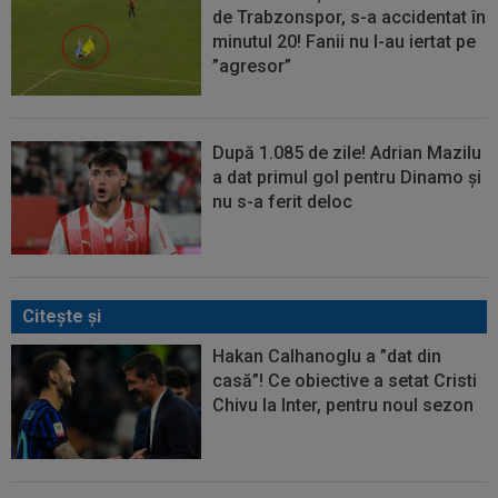
de Trabzonspor, s-a accidentat în
minutul 20! Fanii nu l-au iertat pe
”agresor”
După 1.085 de zile! Adrian Mazilu
a dat primul gol pentru Dinamo și
nu s-a ferit deloc
Citeşte şi
Hakan Calhanoglu a ”dat din
casă”! Ce obiective a setat Cristi
Chivu la Inter, pentru noul sezon