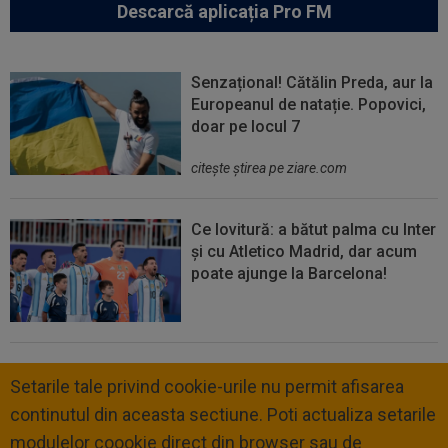
Descarcă aplicația Pro FM
Senzațional! Cătălin Preda, aur la
Europeanul de natație. Popovici,
doar pe locul 7
citeşte ştirea pe ziare.com
Ce lovitură: a bătut palma cu Inter
și cu Atletico Madrid, dar acum
poate ajunge la Barcelona!
Setarile tale privind cookie-urile nu permit afisarea
continutul din aceasta sectiune. Poti actualiza setarile
modulelor coookie direct din browser sau de