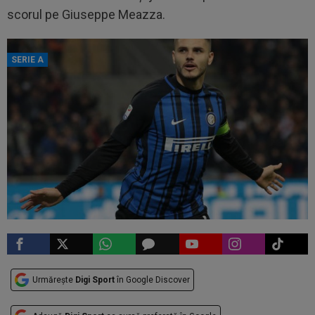
scorul pe Giuseppe Meazza.
SERIE A
Urmărește
Digi Sport
în Google Discover